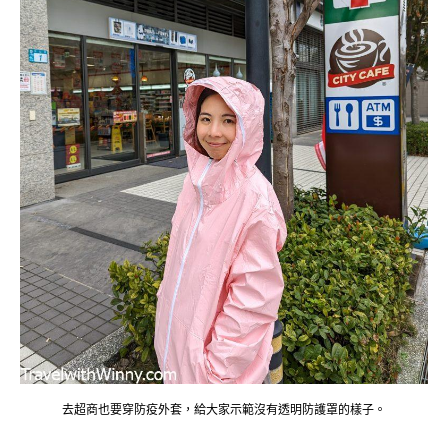
去超商也要穿防疫外套，給大家示範沒有透明防護罩的樣子。