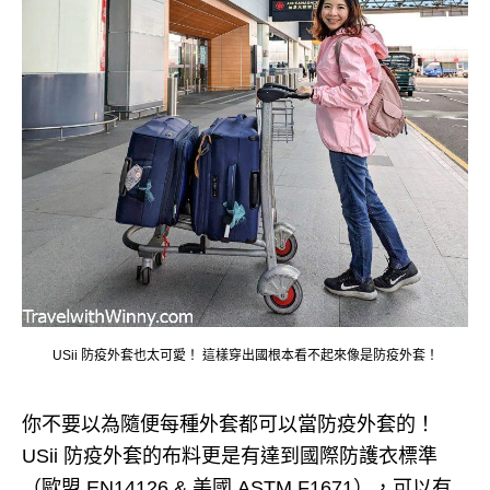
USii 防疫外套也太可愛！ 這樣穿出國根本看不起來像是防疫外套！
你不要以為隨便每種外套都可以當防疫外套的！
USii 防疫外套的布料更是有達到國際防護衣標準
（歐盟 EN14126 & 美國 ASTM F1671），可以有