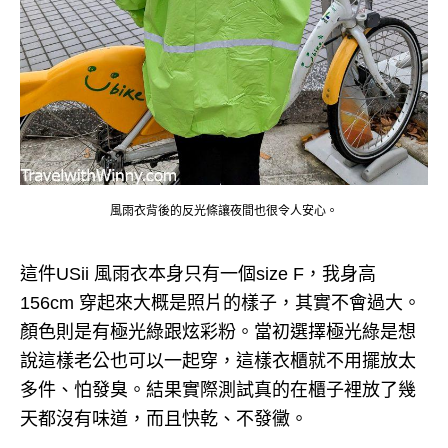
風雨衣背後的反光條讓夜間也很令人安心。
這件USii 風雨衣本身只有一個size F，我身高
156cm 穿起來大概是照片的樣子，其實不會過大。
顏色則是有極光綠跟炫彩粉。
當初選擇極光綠是想
說這樣老公也可以一起穿，這樣衣櫃就不用擺放太
多件、怕發臭。
結果實際測試真的在櫃子裡放了幾
天都沒有味道，而且快乾、不發黴。