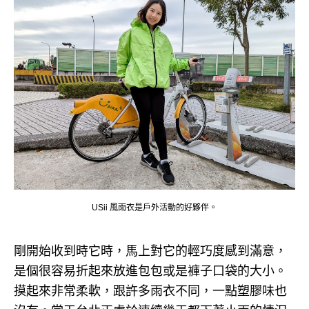
USii 風雨衣是戶外活動的好夥伴。
剛開始收到時它時，馬上對它的輕巧度感到滿意，
是個很容易折起來放進包包或是褲子口袋的大小。
摸起來非常柔軟，跟許多雨衣不同，一點塑膠味也