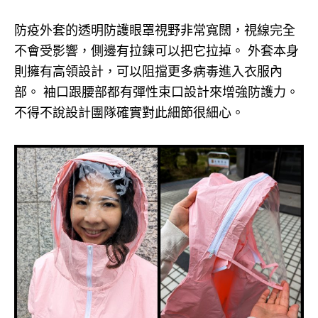
防疫外套的透明防護眼罩視野非常寬闊，視線完全
不會受影響，側邊有拉鍊可以把它拉掉。 外套本身
則擁有高領設計，可以阻擋更多病毒進入衣服內
部。 袖口跟腰部都有彈性束口設計來增強防護力。
不得不說設計團隊確實對此細節很細心。