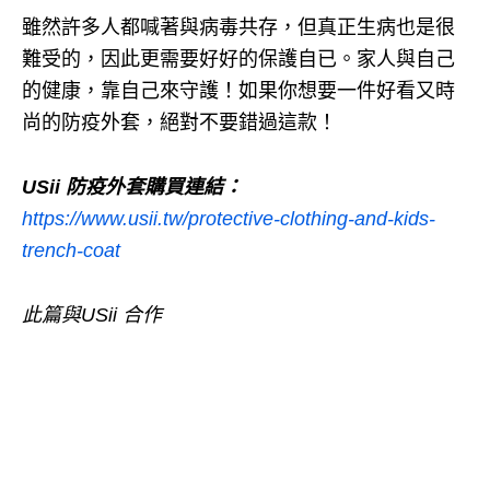
雖然許多人都喊著與病毒共存，但真正生病也是很
難受的，因此更需要好好的保護自已。
家人與自己
的健康，靠自己來守護！
如果你想要一件好看又時
尚的防疫外套，絕對不要錯過這款！
USii 防疫外套購買連結：
https://www.usii.tw/protective-clothing-and-kids-
trench-coat
此篇與USii 合作