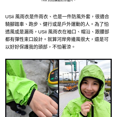
YKK 的拉鍊跟防水擋片。
USii 風雨衣是件雨衣、也是一件防風外套，很適合
騎腳踏車、跑步、健行或是戶外運動的人。
為了怕
透風或是漏雨，USii 風雨衣在袖口、帽沿、跟腰部
都有彈性束口設計。
就算河岸旁邊風很大，還是可
以好好保護我的頭部，不怕著涼。