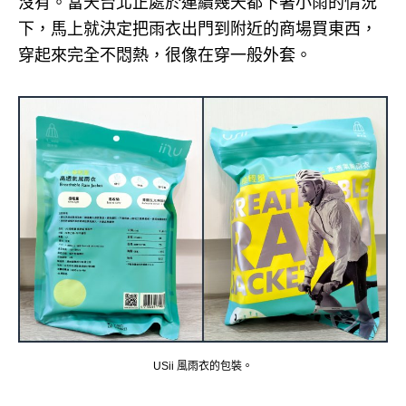
沒有。
當天台北正處於連續幾天都下著小雨的情況
下，馬上就決定把雨衣出門到附近的商場買東西，
穿起來完全不悶熱，很像在穿一般外套。
USii 風雨衣的包裝。