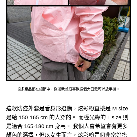
很多產品都在細節中，例如我就很喜歡這個大口戴可以放手機。
這款防疫外套是看身形選購，炫彩粉直接是 M size
是給 150-165 cm 的人穿的。 而極光綠的 L size 則
是適合 165-180 cm 身高。 我個人會希望會有更多
顏色的選擇，但以女生而言，炫彩粉是個非常好搭