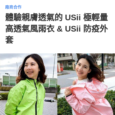
廠商合作
體驗親膚透氣的 USii 極輕量
高透氣風雨衣 & USii 防疫外
套