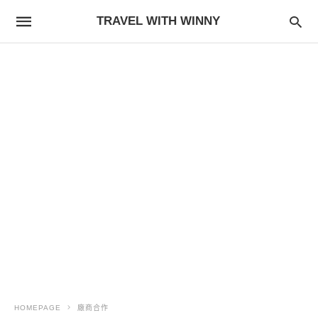
TRAVEL WITH WINNY
HOMEPAGE
廠商合作