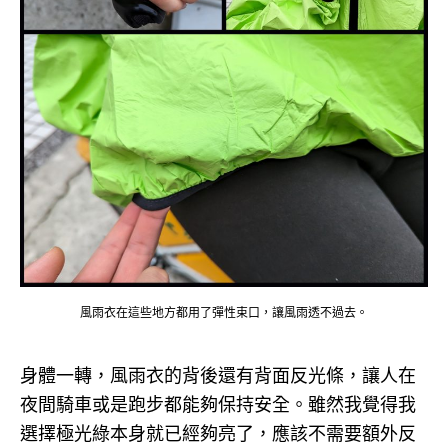
風雨衣在這些地方都用了彈性束口，讓風雨透不過去。
身體一轉，風雨衣的背後還有背面反光條，讓人在
夜間騎車或是跑步都能夠保持安全。
雖然我覺得我
選擇極光綠本身就已經夠亮了，應該不需要額外反