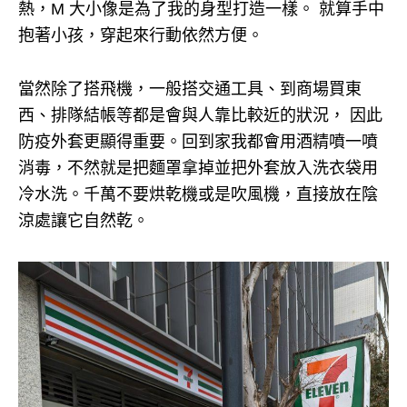
熱，M 大小像是為了我的身型打造一樣。 就算手中
抱著小孩，穿起來行動依然方便。
當然除了搭飛機，一般搭交通工具、到商場買東
西、排隊結帳等都是會與人靠比較近的狀況， 因此
防疫外套更顯得重要。
回到家我都會用酒精噴一噴
消毒，不然就是把麵罩拿掉並把外套放入洗衣袋用
冷水洗。
千萬不要烘乾機或是吹風機，直接放在陰
涼處讓它自然乾。