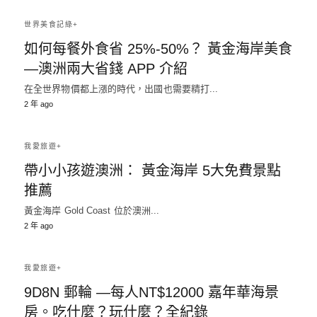
世界美食記綠+
如何每餐外食省 25%-50%？ 黃金海岸美食
—澳洲兩大省錢 APP 介紹
在全世界物價都上漲的時代，出國也需要精打...
2 年 ago
我愛旅遊+
帶小小孩遊澳洲： 黃金海岸 5大免費景點
推薦
黃金海岸 Gold Coast 位於澳洲...
2 年 ago
我愛旅遊+
9D8N 郵輪 —每人NT$12000 嘉年華海景
房。吃什麼？玩什麼？全紀錄