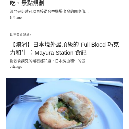
吃、景點規劃
澳門是少數可以直接從台中機場出發的國際旅...
6 年 ago
世界美食記綠+
【澳洲】日本境外最頂級的 Full Blood 巧克
力和牛 ：Mayura Station 食記
對飲食講究的老饕都知道，日本純血和牛的滋...
7 年 ago