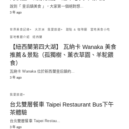
說到「 皇后鎮美食 」，大家第一個絕對想...
3 年 ago
世界美食記綠+
大洋洲
我愛旅遊+
甜點 & 咖啡廳
當地美食小吃
當地餐廳介紹
紐西蘭
【紐西蘭第四大湖】 瓦納卡 Wanaka 美食
推薦＆景點（孤獨樹、薰衣草園、羊駝餵
食）
瓦納卡 Wanaka 位於新西蘭皇后鎮約...
3 年 ago
我愛旅遊+
台北雙層餐車 Taipei Restaurant Bus下午
茶體驗
台北雙層餐車 Taipei Restau...
3 年 ago