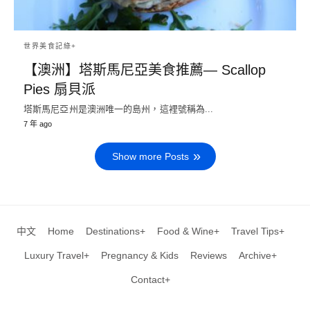
世界美食記綠+
【澳洲】塔斯馬尼亞美食推薦— Scallop
Pies 扇貝派
塔斯馬尼亞州是澳洲唯一的島州，這裡號稱為...
7 年 ago
Show more Posts
中文
Home
Destinations+
Food & Wine+
Travel Tips+
Luxury Travel+
Pregnancy & Kids
Reviews
Archive+
Contact+