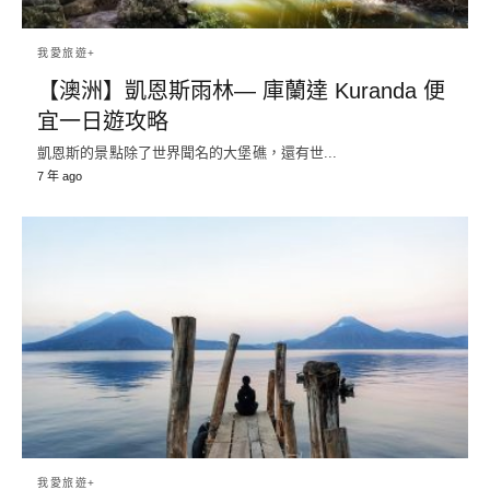
我愛旅遊+
【澳洲】凱恩斯雨林— 庫蘭達 Kuranda 便
宜一日遊攻略
凱恩斯的景點除了世界聞名的大堡礁，還有世...
7 年 ago
我愛旅遊+