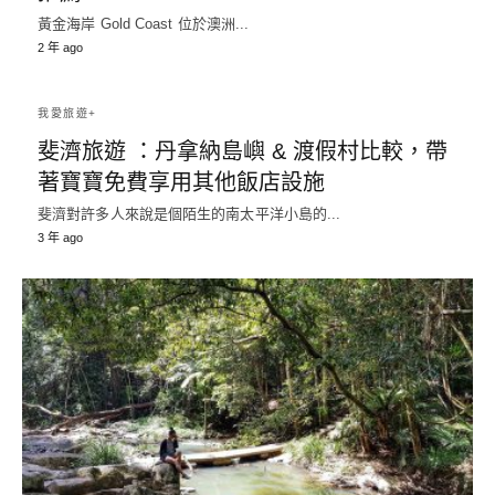
黃金海岸 Gold Coast 位於澳洲...
2 年 ago
我愛旅遊+
斐濟旅遊 ：丹拿納島嶼 & 渡假村比較，帶
著寶寶免費享用其他飯店設施
斐濟對許多人來說是個陌生的南太平洋小島的...
3 年 ago