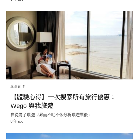
廠商合作
【體驗心得】一次搜索所有旅行優惠：
Wego 與我旅遊
自從為了環遊世界而不眠不休分析環遊票後，...
8 年 ago