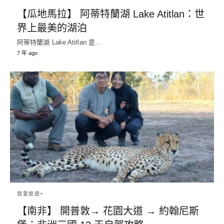
【瓜地馬拉】 阿蒂特蘭湖 Lake Atitlan：世
界上最美的湖泊
阿蒂特蘭湖 Lake Atitlan 是...
7 年 ago
我愛旅遊+
【南非】 開普敦→ 花園大道 → 約翰尼斯