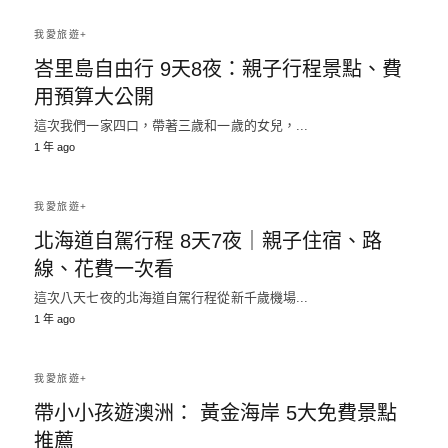
我愛旅遊+
峇里島自由行 9天8夜：親子行程景點、費
用預算大公開
這次我們一家四口，帶著三歲和一歲的女兒，...
1 年 ago
我愛旅遊+
北海道自駕行程 8天7夜｜親子住宿、路
線、花費一次看
這次八天七夜的北海道自駕行程從新千歲機場...
1 年 ago
我愛旅遊+
帶小小孩遊澳洲： 黃金海岸 5大免費景點
推薦