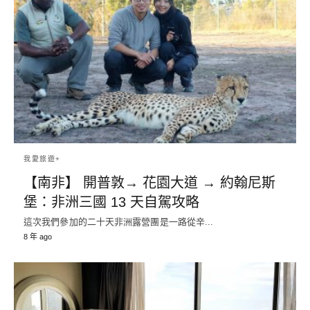
我愛旅遊+
【南非】 開普敦→ 花園大道 → 約翰尼斯
堡：非洲三國 13 天自駕攻略
這次我們參加的二十天非洲露營團是一路從辛...
8 年 ago