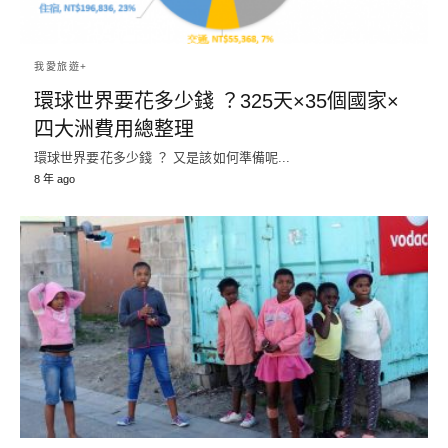
我愛旅遊+
環球世界要花多少錢 ？325天×35個國家×
四大洲費用總整理
環球世界要花多少錢 ？ 又是該如何準備呢...
8 年 ago