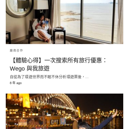
廠商合作
【體驗心得】一次搜索所有旅行優惠：
Wego 與我旅遊
自從為了環遊世界而不眠不休分析環遊票後，...
8 年 ago