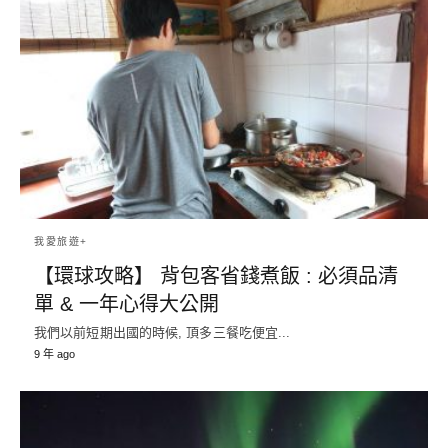
我愛旅遊+
【環球攻略】 背包客省錢煮飯 : 必須品清
單 & 一年心得大公開
我們以前短期出國的時候, 頂多三餐吃便宜...
9 年 ago