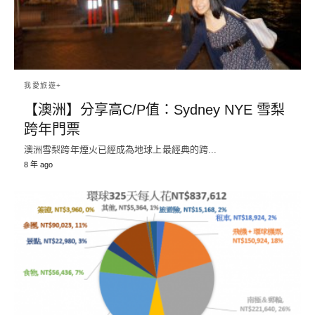
我愛旅遊+
【澳洲】分享高C/P值：Sydney NYE 雪梨
跨年門票
澳洲雪梨跨年煙火已經成為地球上最經典的跨...
8 年 ago