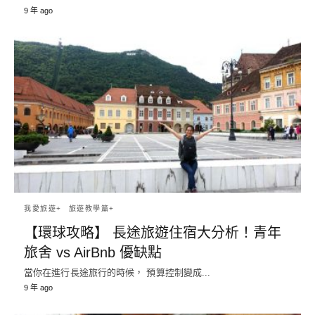
9 年 ago
我愛旅遊+
旅遊教學篇+
【環球攻略】 長途旅遊住宿大分析！青年
旅舍 vs AirBnb 優缺點
當你在進行長途旅行的時候， 預算控制變成...
9 年 ago