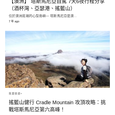
【澳洲】 塔斯馬尼亞自駕 7天6夜行程分享
（酒杯灣、亞瑟港、搖籃山）
位於澳洲底端的心型島嶼— 塔斯馬尼亞是澳...
7 年 ago
我愛旅遊+
搖籃山健行 Cradle Mountain 攻頂攻略：挑
戰塔斯馬尼亞第六高峰！