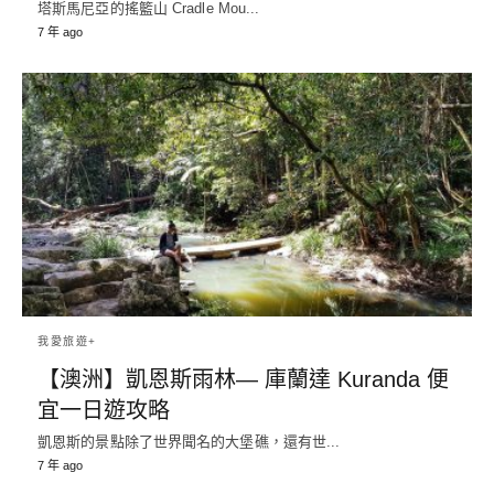
塔斯馬尼亞的搖籃山 Cradle Mou...
7 年 ago
我愛旅遊+
【澳洲】凱恩斯雨林— 庫蘭達 Kuranda 便
宜一日遊攻略
凱恩斯的景點除了世界聞名的大堡礁，還有世...
7 年 ago