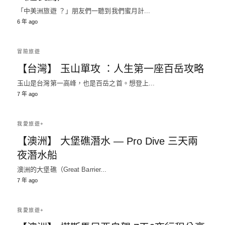
「中美洲旅遊 ？」朋友們一聽到我們蜜月計...
6 年 ago
冒險旅遊
【台灣】 玉山單攻 ：人生第一座百岳攻略
玉山是台灣第一高峰，也是百岳之首。想登上...
7 年 ago
我愛旅遊+
【澳洲】 大堡礁潛水 — Pro Dive 三天兩
夜潛水船
澳洲的大堡礁（Great Barrier...
7 年 ago
我愛旅遊+