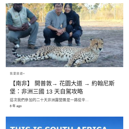
我愛旅遊+
【南非】 開普敦→ 花園大道 → 約翰尼斯
堡：非洲三國 13 天自駕攻略
這次我們參加的二十天非洲露營團是一路從辛...
8 年 ago