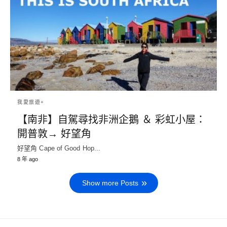
我愛旅遊+
【南非】自駕尋找非洲企鵝 ＆ 彩虹小屋：
開普敦→ 好望角
好望角 Cape of Good Hop...
8 年 ago
Show more Posts