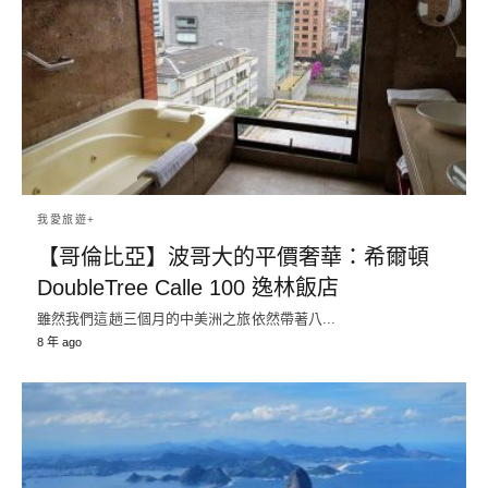
我愛旅遊+
【哥倫比亞】波哥大的平價奢華：希爾頓
DoubleTree Calle 100 逸林飯店
雖然我們這趟三個月的中美洲之旅依然帶著八...
8 年 ago