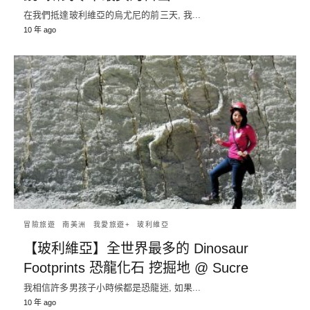
在我們抵達玻利維亞的烏尤尼的前三天, 我...
10 年 ago
冒險旅遊
南美洲
我愛旅遊+
玻利維亞
【玻利維亞】全世界最多的 Dinosaur
Footprints 恐龍化石 挖掘地 @ Sucre
我相信許多男孩子小時候都是恐龍迷, 如果...
10 年 ago