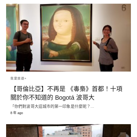
我愛旅遊+
【哥倫比亞】不再是 《毒梟》首都！十項
關於你不知道的 Bogotá 波哥大
「你們對波哥大這城市的第一印象是什麼呢？...
8 年 ago