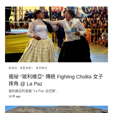
南美洲
我愛旅遊+
玻利維亞
揭祕 “玻利維亞” 傳統 Fighting Cholita 女子
摔角 @ La Paz
玻利維亞的首都 “La Paz 拉巴斯”...
10 年 ago