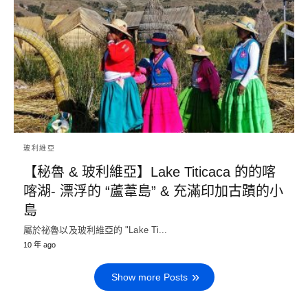
玻利維亞
【秘魯 & 玻利維亞】Lake Titicaca 的的喀
喀湖- 漂浮的 “蘆葦島” & 充滿印加古蹟的小
島
屬於祕魯以及玻利維亞的 "Lake Ti...
10 年 ago
Show more Posts