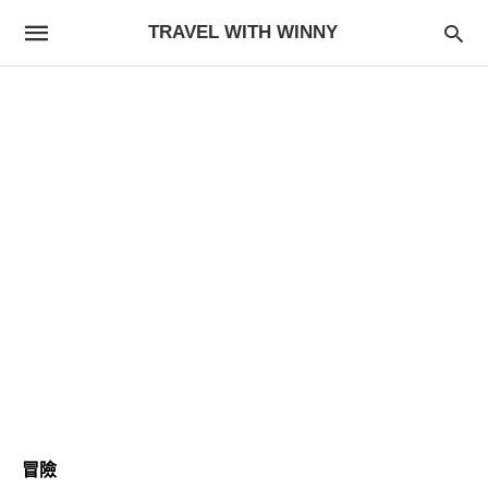
TRAVEL WITH WINNY
冒險