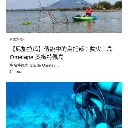
我愛旅遊+
【尼加拉瓜】傳說中的烏托邦：雙火山島
Ometepe 奧梅特佩島
奧梅特佩島 Isla de Ometep...
7 年 ago