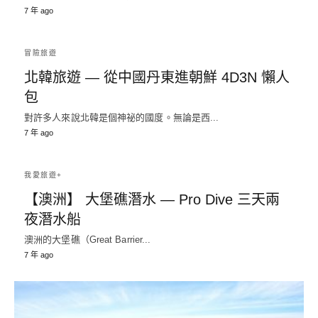
7 年 ago
冒險旅遊
北韓旅遊 — 從中國丹東進朝鮮 4D3N 懶人
包
對許多人來說北韓是個神祕的國度。無論是西...
7 年 ago
我愛旅遊+
【澳洲】 大堡礁潛水 — Pro Dive 三天兩
夜潛水船
澳洲的大堡礁（Great Barrier...
7 年 ago