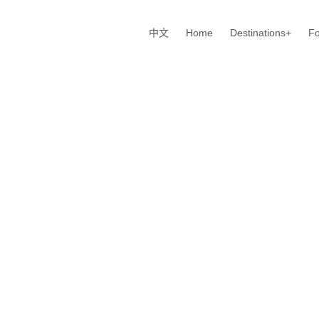
中文
Home
Destinations+
Fo