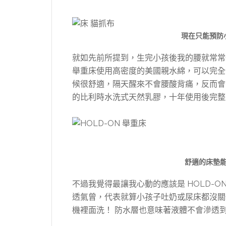
現在只能預防
就如先前所提到，生完小孩後我的腰就常常很
舉重床使用高密度的美國親水綿，可以完全
候很舒適，隔天醒來不會腰酸背痛，反而會
的比利時水洗式天然乳膠，十年使用後完整度
舒適的床墊
不過我覺得最讓我心動的應該是 HOLD-
透氣曾，代表就算小孩子吐奶或尿床都沒關
機裡面洗！ 防水層也意味著液體不會滲透