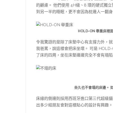
的顧慮。 他們使用 4H級、8 環的硬式
到另一半的睡眠，更不會因為枕邊人一翻身
HOLD-ON 舉重床
令我驚訝的是除了床墊中心有支撐力外，就
我爸罵，說這樣會把床坐壞。 可是 HOL
了床的四周，坐在床墊邊邊完全不會有塌陷
坐久也不會塌的床邊。 
床緣的側邊則採用西班牙進口第三代超級貓
出多少組朋友會對這樣貼心的設計有興趣。