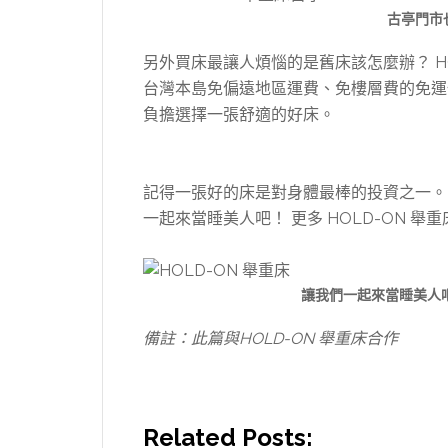
古亭門市
另外買床最讓人煩惱的是舊床該怎麼辦？ H
台灣本島免偏遠地區運費、免樓層費的免運優
負擔選擇一張舒適的好床。
記得一張好的床是對身體最棒的投資之一。
一起來當睡美人吧！ 更多 HOLD-ON 舉
讓我們一起來當睡美人
備註：此篇與HOLD-ON 舉重床合作
Related Posts: