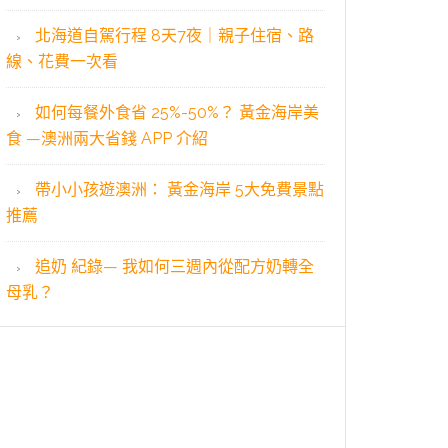
北海道自駕行程 8天7夜｜親子住宿、路
線、花費一次看
如何每餐外食省 25%-50%？ 黃金海岸美
食 —澳洲兩大省錢 APP 介紹
帶小小孩遊澳洲： 黃金海岸 5大免費景點
推薦
追奶 紀錄— 我如何三週內從配方奶轉全
母乳？