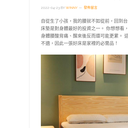
2022-04-23
BY
WINNY
發佈留言
自從生了小孩，我的腰就不如從前，回到台
床墊是對身體最好的投資之一。 你想想看
身體腰酸背痛、醒來後反而還可能更累。 
不適，因此一張好床是家裡的必需品！