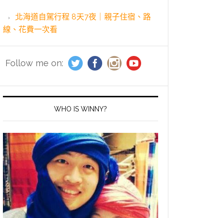
北海道自駕行程 8天7夜｜親子住宿、路
線、花費一次看
Follow me on:
WHO IS WINNY?