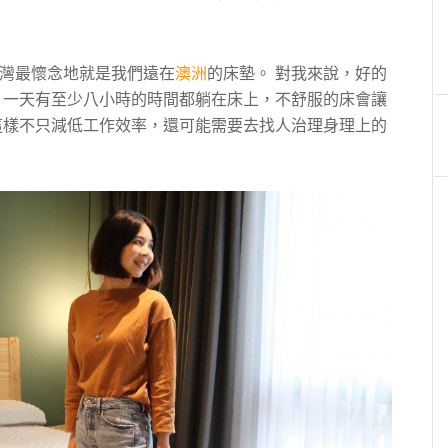
灣最懷念地就是我們遠在
澳洲
的床墊。 對我來說，好的
，一天有至少八小時的時間都躺在床上，不舒服的床會讓
這樣不只減低工作效率，還可能需要去找人治理身理上的