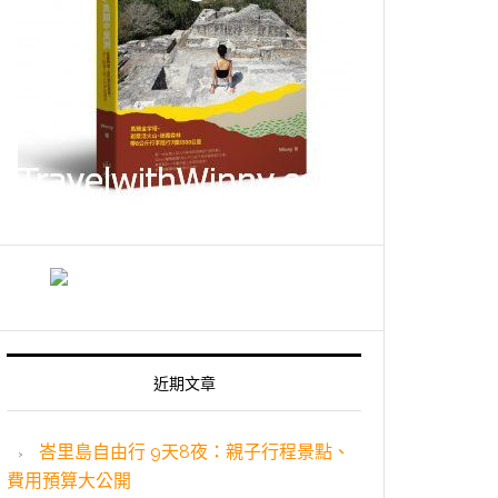
近期文章
峇里島自由行 9天8夜：親子行程景點、
費用預算大公開