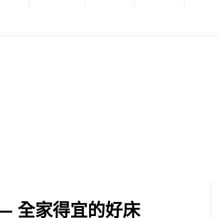
床 — 全家得宜的好床