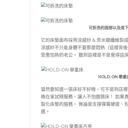
可拆洗的面部以及底
它的床墊面布採用涼感紗 & 奈米銀纖維製
涼感紗不只能身體不要那麼悶熱（這樣背後
受惠怕熱的老公。 聽到這裡是不是覺得這
HOLD-ON 
當然要知道一張床好不好睡，可不是到店裡試躺
晚在家試睡服務，讓人不怕選錯床！ 如果真
製化床墊的服務。 無論是支撐彈簧硬度、
選。