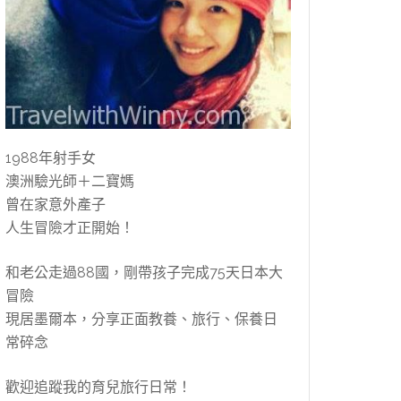
1988年射手女
澳洲驗光師＋二寶媽
曾在家意外產子
人生冒險才正開始！
和老公走過88國，剛帶孩子完成75天日本大
冒險
現居墨爾本，分享正面教養、旅行、保養日
常碎念
歡迎追蹤我的育兒旅行日常！