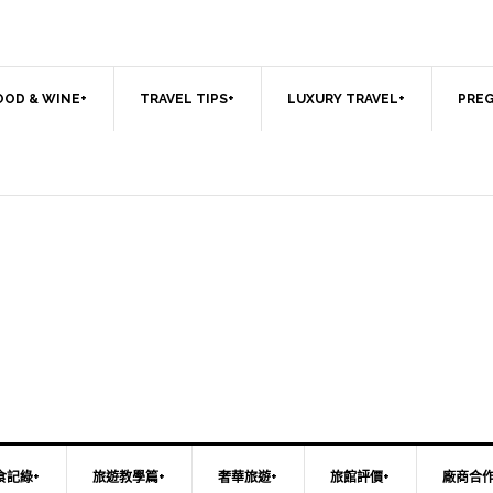
OOD & WINE+
TRAVEL TIPS+
LUXURY TRAVEL+
PREG
食記綠+
旅遊教學篇+
奢華旅遊+
旅館評價+
廠商合