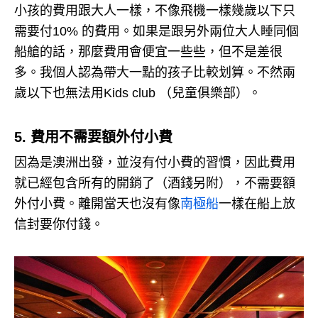
小孩的費用跟大人一樣，不像飛機一樣幾歲以下只
需要付10% 的費用。
如果是跟另外兩位大人睡同個
船艙的話，那麼費用會便宜一些些，但不是差很
多。
我個人認為帶大一點的孩子比較划算。
不然兩
歲以下也無法用Kids club （兒童俱樂部）。
5. 費用不需要額外付小費
因為是澳洲出發，並沒有付小費的習慣，因此費用
就已經包含所有的開銷了（酒錢另附），不需要額
外付小費。
離開當天也沒有像
南極船
一樣在船上放
信封要你付錢。