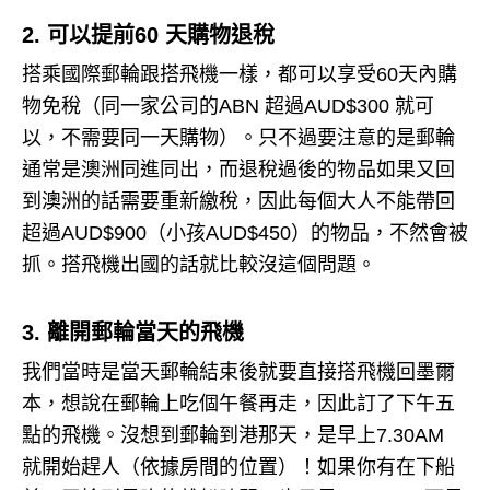
2. 可以提前60 天購物退稅
搭乘國際郵輪跟搭飛機一樣，都可以享受60天內購
物免稅（同一家公司的ABN 超過AUD$300 就可
以，不需要同一天購物）。
只不過要注意的是郵輪
通常是澳洲同進同出，而退稅過後的物品如果又回
到澳洲的話需要重新繳稅，因此每個大人不能帶回
超過AUD$900（小孩AUD$450）的物品，不然會被
抓。
搭飛機出國的話就比較沒這個問題。
3. 離開郵輪當天的飛機
我們當時是當天郵輪結束後就要直接搭飛機回墨爾
本，想說在郵輪上吃個午餐再走，因此訂了下午五
點的飛機。
沒想到郵輪到港那天，是早上7.30AM
就開始趕人（依據房間的位置）！
如果你有在下船