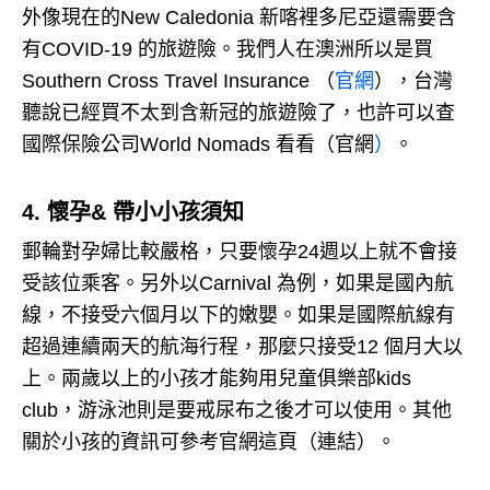
外像現在的New Caledonia 新喀裡多尼亞還需要含
有COVID-19 的旅遊險。
我們人在澳洲所以是買
Southern Cross Travel Insurance （
官網
），台灣
聽說已經買不太到含新冠的旅遊險了，也許可以查
國際保險公司World Nomads 看看（官網
）
。
4. 懷孕& 帶小小孩須知
郵輪對孕婦比較嚴格，只要懷孕24週以上就不會接
受該位乘客。
另外以Carnival 為例，如果是國內航
線，不接受六個月以下的嫩嬰。
如果是國際航線有
超過連續兩天的航海行程，那麼只接受12 個月大以
上。
兩歲以上的小孩才能夠用兒童俱樂部kids
club，游泳池則是要戒尿布之後才可以使用。
其他
關於小孩的資訊可參考官網這頁（連結）。