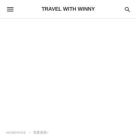
TRAVEL WITH WINNY
HOMEPAGE
我愛旅遊+