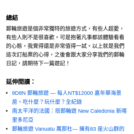
總結
郵輪旅遊是個非常獨特的旅遊方式，有些人超愛，
有些人則不是很喜歡。
可是抱著凡事都該體驗看看
的心態，我覺得還是非常值得一試。
以上就是我們
這次訂船票的心得，之後會跟大家分享我們的郵輪
日記，請期待下一篇遊記！
延伸閱讀：
9D8N 郵輪旅遊 — 每人NT$12000 嘉年華海景
房。吃什麼？玩什麼？全紀錄
南太平洋的法國：搭郵輪遊 New Caledonia 新喀
里多尼亞
郵輪旅遊 Vanuatu 萬那杜— 擁有83 座火山群的