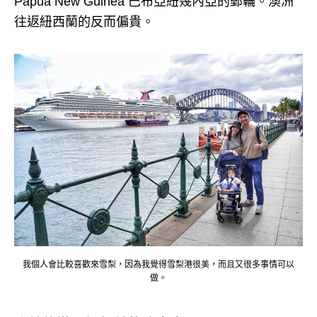
Papua New Guinea 巴布亞紐幾內亞的郵輪。
澳洲
往返紐西蘭的反而偏貴。
我個人會比較喜歡來雪梨，因為我覺得雪梨港很美，而且又很多事情可以
做。