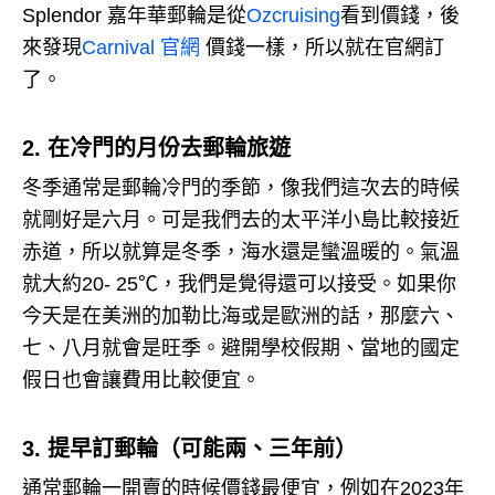
Splendor 嘉年華郵輪是從
Ozcruising
看到價錢，後
來發現
Carnival 官網
價錢一樣，所以就在官網訂
了。
2. 在冷門的月份去郵輪旅遊
冬季通常是郵輪冷門的季節，像我們這次去的時候
就剛好是六月。
可是我們去的太平洋小島比較接近
赤道，所以就算是冬季，海水還是蠻溫暖的。
氣溫
就大約20- 25℃，我們是覺得還可以接受。
如果你
今天是在美洲的加勒比海或是歐洲的話，那麼六、
七、八月就會是旺季。
避開學校假期、當地的國定
假日也會讓費用比較便宜。
3. 提早訂郵輪（可能兩、三年前）
通常郵輪一開賣的時候價錢最便宜，例如在2023年