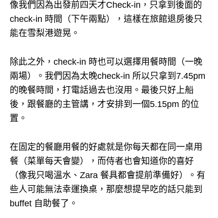
像我們因為出發前四天才Check-in，只拿到後面的
check-in 時間（下午兩點），這樣在旅館退房後只
能在雪梨港遊晃。
除此之外，check-in 時也可以選擇用餐時間（一晚
兩場）。
我們因為太晚check-in 所以只拿到7.45pm
的晚餐時間，打電話過去也沒用。
最後只好上船
後，跟餐廳的主管講，才安排到一個5.15pm 的位
置。
在固定的餐廳用餐的好處就是你每天都在同一桌用
餐（菜單每天會變），而侍者也會知道你的喜好
（像我只喝溫水、Zara 餐具都會提前準備好）。
有
些人可能無法幸運換桌，那麼想提早吃的話只能到
buffet 自助餐了。