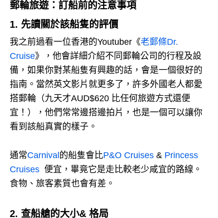
郵輪旅遊：訂船前的注意事項
1. 先讀關於該船隻的評價
我之前過看一位香港的Youtuber《
老郵條Dr.
Cruise
》，他會詳細介紹不同郵輪公司的行程及設
備，如果你對某船隻有興趣的話，會是一個很好的
指南。
當然英文影片就更多了，許多外國老人都愛
搭郵輪（九天才AUD$620 比任何旅遊方式還便
宜！），他們常常邊搭邊拍片，也是一個可以讓你
看到該船真實的樣子。
通常
Carnival
的船隻會比
P&O Cruises
&
Princess
Cruises
便宜，畢竟它是走比較老少咸宜的路線。
食物、旅客素質也會有差。
2. 查船艙的大小& 格局