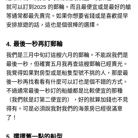
就可以訂到2025 的郵輪。
而且最便宜或是最好的艙
等通常都最先賣完。
如果你想要省錢或是喜歡提早
安排旅遊的話，這也是個很棒的選擇。
4. 最後一秒再訂郵輪
我們是三月中旬訂這艘六月的郵輪。
不能說我們是
最後一秒，但確實五月我再查這艘郵輪已經賣光。
我覺得如果對房型或是船隻型號不挑的人，那麼最
後一秒再找看看有什麼可以訂也是個不錯的方式。
不過通常最後一秒訂的船艙都是比較便宜的那種
（我們就是訂第二便宜的），好的就算加錢也不見
得有。
可是必須說我對我們的海景房已經很滿意
了！
5. 選擇舊一點的船型