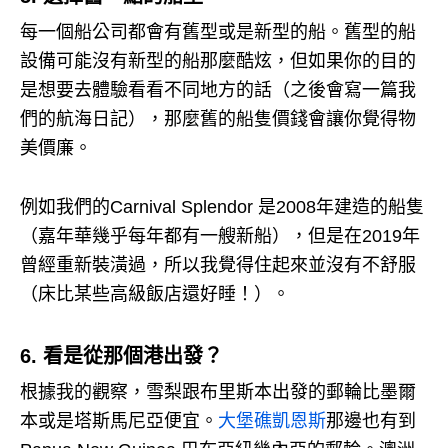
每一個船公司都會有舊型或是新型的船。
舊型的船
設備可能沒有新型的船那麼酷炫，但如果你的目的
是想要去體驗看看不同地方的話（之後會寫一篇我
們的航海日記），那麼舊的船隻價錢會讓你覺得物
美價廉。
例如我們的Carnival Splendor 是2008年建造的船隻
（嘉年華幾乎每年都有一艘新船），但是在2019年
曾經重新裝潢過，所以我覺得住起來並沒有不舒服
（床比某些高級飯店還好睡！）。
6. 看是從那個港出發？
根據我的觀察，雪梨跟布里斯本出發的郵輪比墨爾
本或是塔斯馬尼亞便宜。
大堡礁凱恩斯
那邊也有到