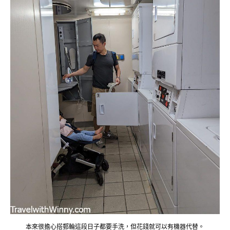
本來很擔心搭郵輪這段日子都要手洗，但花錢就可以有機器代替。