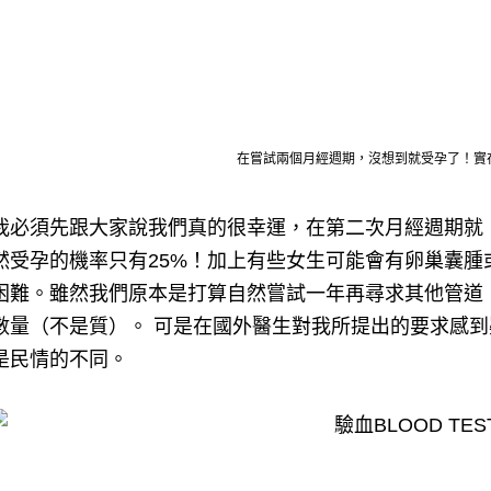
在嘗試兩個月經週期，沒想到就受孕了！
實
我必須先跟大家說我們真的很幸運，在第二次月經週期就
然受孕的機率只有25%！
加上有些女生可能會有卵巢囊腫
困難。
雖然我們原本是打算自然嘗試一年再尋求其他管道，
數量（不是質）。 可是
在國外醫生對我所提出的要求感到
是民情的不同。