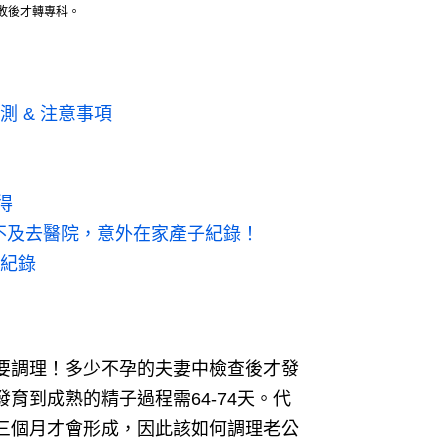
敗後才轉專科。
測 & 注意事項
得
來不及去醫院，意外在家產子紀錄！
全紀錄
要調理！
多少不孕的夫妻中檢查後才發
育到成熟的精子過程需64-74天。
代
三個月才會形成，因此該如何調理老公