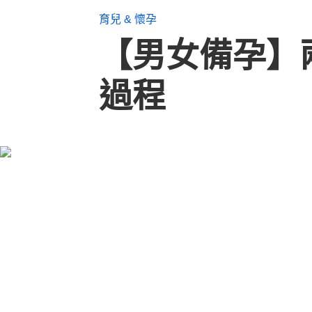
育兒 & 懷孕
【男女備孕】
過程