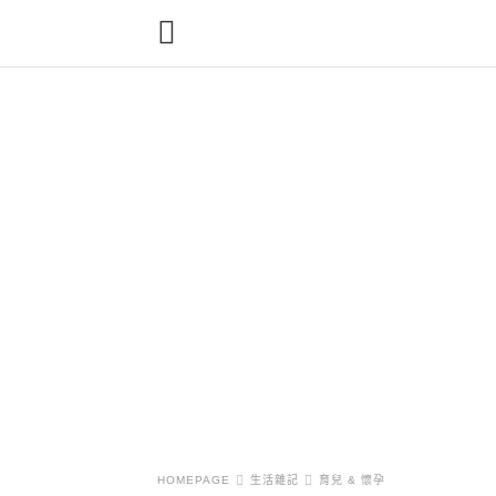
HOMEPAGE
生活雜記
育兒 & 懷孕