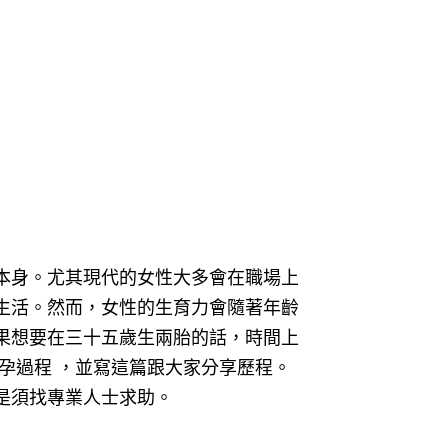
本身。
尤其現代的女性大多會在職場上
生活。
然而，女性的生育力會隨著年齡
果想要在三十五歲生兩胎的話，時間上
孕過程 ，並寫這篇跟大家分享歷程。
是須找專業人士求助。