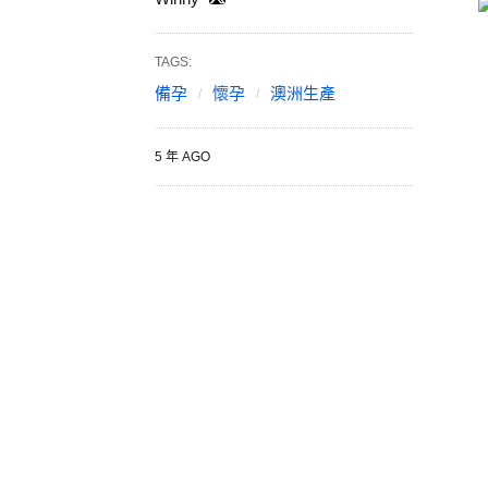
TAGS:
備孕
懷孕
澳洲生產
5 年 AGO