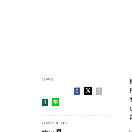
SHARE
PUBLISHED BY
Winny