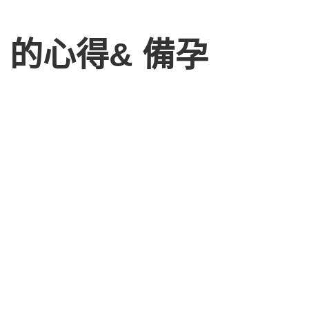
的心得& 備孕