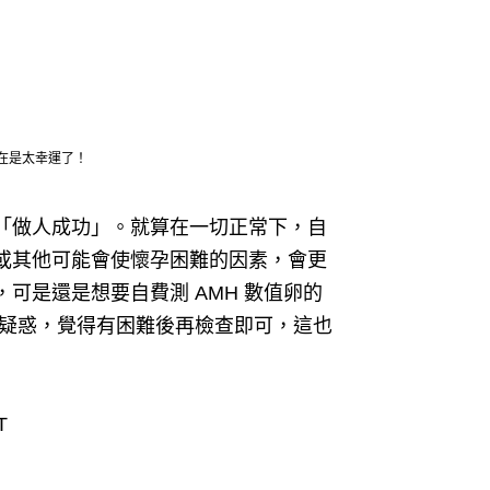
在是太幸運了！
「做人成功」。
就算在一切正常下，自
或其他可能會使懷孕困難的因素，會更
可是還是想要自費測 AMH 數值卵的
疑惑，覺得有困難後再檢查即可，這也