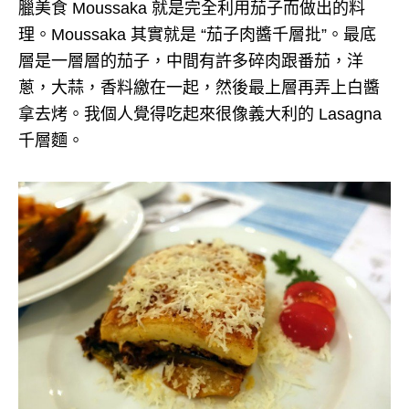
臘美食 Moussaka 就是完全利用茄子而做出的料
理。Moussaka 其實就是 “茄子肉醬千層批”。最底
層是一層層的茄子，中間有許多碎肉跟番茄，洋
蔥，大蒜，香料繳在一起，然後最上層再弄上白醬
拿去烤。我個人覺得吃起來很像義大利的 Lasagna
千層麵。