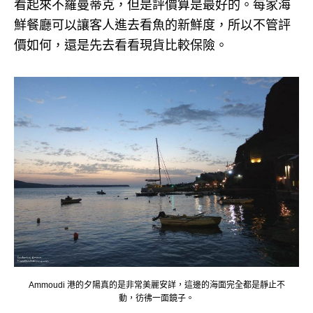
看起來不羅曼蒂克，但是評價算是最好的。每家海
鮮餐廳可以讓客人進去看魚的新鮮度，所以不管評
價如何，還是先去看看現貨比較保險。
Ammoudi 港的夕陽真的是非常美麗安詳，這邊的海面完全都是靜止不
動，彷彿一面鏡子。