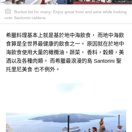
Bucket list for many: Enjoy great food and wine while looking
over Santorini caldera.
希臘料理基本上就是基於地中海飲食， 而地中海飲
食算是全世界最健康的飲食之一。 原因就在於地中
海飲食使用大量的橄欖油，蔬菜， 香料，穀類，美
酒以及各種肉類。 而希臘最浪漫的島 Santorini 聖
托里尼美食 也不例外。