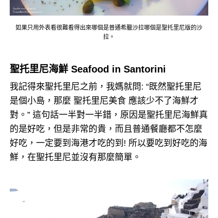
如果只用外表看很難看得出來哪個是普通希臘沙拉哪個是聖托里尼版的沙
拉。
聖托里尼海鮮 Seafood in Santorini
我記得來聖托里尼之前，我媽就問: “既然聖托里尼
是個小島，那麼 聖托里尼美食 應該少不了海鮮才
對。” 這句話一半對一半錯，原因是聖托里尼海鮮真
的是好吃，但是非常的貴，而且普通餐廳都不怎麼
好吃，一定要到海港才吃的到! 所以要吃到好吃的海
鮮，在聖托里尼並沒有那麼簡單。