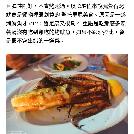
且彈性剛好，不會烤超過。以 C/P值來說我覺得烤
魷魚是餐廳裡最划算的 聖托里尼美食。原因是一盤
烤魷魚才 €12，飽足感又很夠。 重點是吃那麼多家
餐廳沒有吃到難吃的烤魷魚，如果不跟沙拉比，會
是最不會出錯的一道菜。