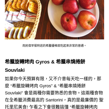
而民宿早餐附送的希臘優格就吃起來非常的普通。
希臘旋轉烤肉 Gyros & 希臘串燒捲餅
Souvlaki
如果你今天預算有限，又不介意每天吃一樣的，那
麼 “希臘旋轉烤肉 Gyros” & “希臘串燒捲餅
Souvlaki” 會是兩種你需要熟悉的食物。這兩種食物
在全希臘消費最高的 Santorini，真的是最廉價的 聖
托里尼美食! 乍看之下會很難搞懂 “希臘旋轉烤肉