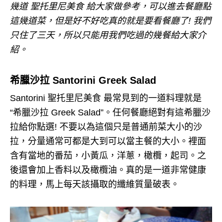
幾道 聖托里尼美食 給大家做參考，可以進去餐廳點
這幾道菜，但是好不好吃真的就是要看餐廳了! 我們
只住了三天，所以只能用我們吃過的幾餐給大家介
紹。
希臘沙拉 Santorini Greek Salad
Santorini 聖托里尼美食 最常見到的一道料理就是
“希臘沙拉 Greek Salad”。任何餐廳絕對有這希臘沙
拉給你點選! 不要以為這個只是普通前菜大小的沙
拉，分量通常可都是大到可以當主餐的大小。裡面
含有當地的番茄，小黃瓜，洋蔥，橄欖，起司。之
後還會加上香料以及橄欖油。真的是一道非常健康
的料理，馬上每天該攝取的纖維質量破表。