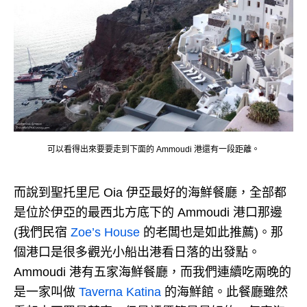
可以看得出來要要走到下面的 Ammoudi 港還有一段距離。
而說到聖托里尼 Oia 伊亞最好的海鮮餐廳，全部都
是位於伊亞的最西北方底下的 Ammoudi 港口那邊
(我們民宿
Zoe’s House
的老闆也是如此推薦)。那
個港口是很多觀光小船出港看日落的出發點。
Ammoudi 港有五家海鮮餐廳，而我們連續吃兩晚的
是一家叫做
Taverna Katina
的海鮮館。此餐廳雖然