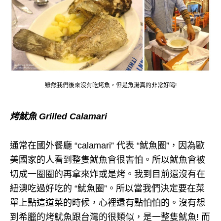
雖然我們後來沒有吃烤魚，但是魚湯真的非常好喝!
烤魷魚 Grilled Calamari
通常在國外餐廳 “calamari” 代表 “魷魚圈”，因為歐
美國家的人看到整隻魷魚會很害怕。所以魷魚會被
切成一圈圈的再拿來炸或是烤。我到目前還沒有在
紐澳吃過好吃的 “魷魚圈”。所以當我們決定要在菜
單上點這道菜的時候，心裡還有點怕怕的。沒有想
到希臘的烤魷魚跟台灣的很類似，是一整隻魷魚! 而