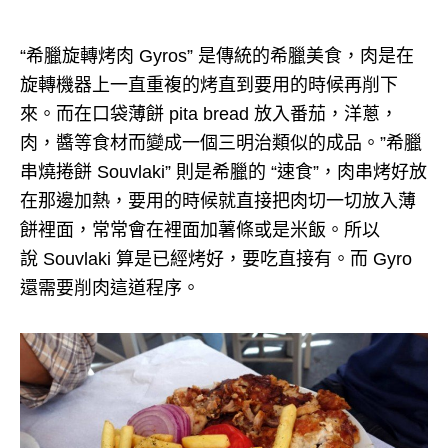
“希臘旋轉烤肉 Gyros” 是傳統的希臘美食，肉是在
旋轉機器上一直重複的烤直到要用的時候再削下
來。而在口袋薄餅 pita bread 放入番茄，洋蔥，
肉，醬等食材而變成一個三明治類似的成品。”希臘
串燒捲餅 Souvlaki” 則是希臘的 “速食”，肉串烤好放
在那邊加熱，要用的時候就直接把肉切一切放入薄
餅裡面，常常會在裡面加薯條或是米飯。所以
說 Souvlaki 算是已經烤好，要吃直接有。而 Gyro
還需要削肉這道程序。