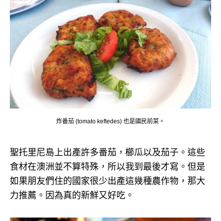
炸番茄 (tomato keftedes) 也是國民前菜。
聖托里尼島上出產許多番茄，櫛瓜以及茄子。這些
食材在澳洲並不算特殊，所以我到最後才寫。但是
如果朋友們住的國家很少出產這幾種農作物，那大
力推薦。因為真的新鮮又好吃。