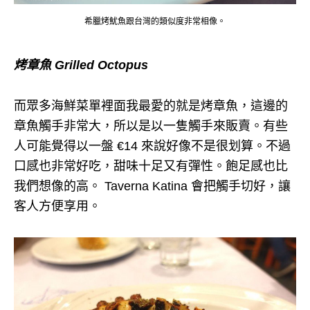
希臘烤魷魚跟台灣的類似度非常相像。
烤章魚 Grilled Octopus
而眾多海鮮菜單裡面我最愛的就是烤章魚，這邊的
章魚觸手非常大，所以是以一隻觸手來販賣。有些
人可能覺得以一盤 €14 來說好像不是很划算。不過
口感也非常好吃，甜味十足又有彈性。飽足感也比
我們想像的高。 Taverna Katina 會把觸手切好，讓
客人方便享用。