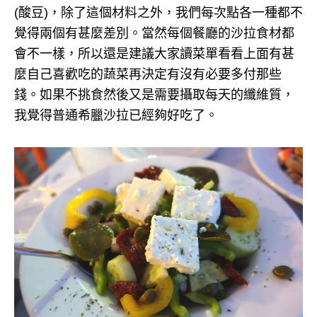
(酸豆)，除了這個材料之外，我們每次點各一種都不
覺得兩個有甚麼差別。當然每個餐廳的沙拉食材都
會不一樣，所以還是建議大家讀菜單看看上面有甚
麼自己喜歡吃的蔬菜再決定有沒有必要多付那些
錢。如果不挑食然後又是需要攝取每天的纖維質，
我覺得普通希臘沙拉已經夠好吃了。