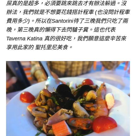
屎真的是超多，必須要跳來跳去才有辦法躲過。沒
辦法，我們就是不想要花錢搭計程車 (也沒問計程車
費用多少)。所以在Santorini待了三晚我們只吃了兩
晚，第三晚真的懶得下去閃驢子糞。這也代表
Taverna Katina 真的很好吃，我們願意這麼辛苦來
享用此家的 聖托里尼美食。