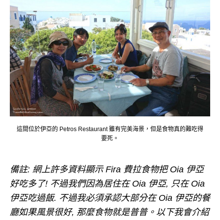
這間位於伊亞的 Petros Restaurant 雖有完美海景，但是食物真的難吃得
要死。
備註: 網上許多資料顯示 Fira 費拉食物把 Oia 伊亞
好吃多了! 不過我們因為居住在 Oia 伊亞, 只在 Oia
伊亞吃過飯. 不過我必須承認大部分在 Oia 伊亞的餐
廳如果風景很好, 那麼食物就是普普。以下我會介紹