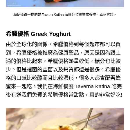
順便值得一提的是 Tavern Katina 海鮮沙拉也非常好吃，真材實料。
希臘優格 Greek Yoghurt
由於全球化的關係，希臘優格到每個超市都可以買
到。希臘優格被推廣為健康聖品，原因是因為跟土
通的優格比起來，希臘優格熱量較低，糖分也比較
少。但是裡面的益菌以及鈣質都還是很多。希臘優
格的口感比較酸而且比較濃郁，很多人都會配著蜂
蜜來一起吃。我們在海鮮餐廳 Taverna Katina 吃完
後有送我們免費的希臘優格當甜點，真的非常好吃!