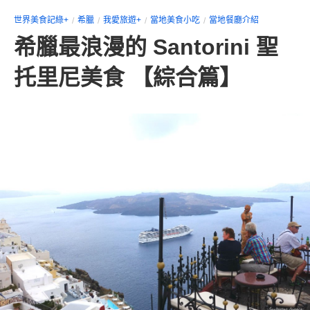
世界美食記綠+
希臘
我愛旅遊+
當地美食小吃
當地餐廳介紹
希臘最浪漫的 Santorini 聖
托里尼美食 【綜合篇】