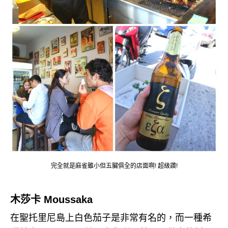
完全就是麻雀雖小但五臟俱全的店面啊! 超級讚!
木莎卡 Moussaka
在聖托里尼島上白色茄子是非常有名的，而一種希