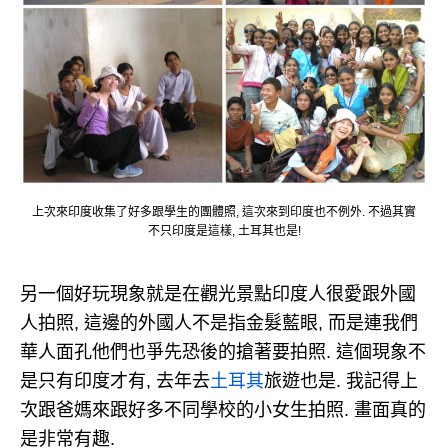
上次來印度收集了好多跟學生的團體照, 這次來到印度也不例外. 不過其實
不只印度是這樣, 土耳其也是!
另一個好玩現象就是在觀光景點印度人很愛跟外國
人拍照, 這邊的外國人不是指金髮藍眼, 而是連我們
華人面孔他們也爭先恐後的搶著要拍照. 這個現象不
是只有印度才有, 去年去
土耳其
旅遊也是. 我記得上
次跟爸媽來跟好多不同學校的小女生拍照. 畫面真的
是非常有趣.