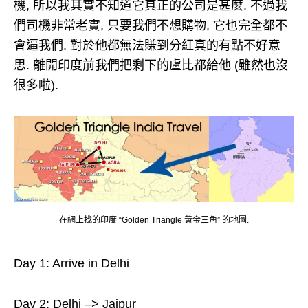
機, 所以我其實不知道它真正的公司是甚麼. 不過我
們司機非常老實, 只要我們不想購物, 它也完全都不
會逼我們. 對於他都無法賺到分紅真的有點不好意
思. 離開印度前我們把剩下的盧比都給他 (雖然也沒
很多啦).
在網上找的印度 “Golden Triangle 黃金三角” 的地圖.
Day 1: Arrive in Delhi
Day 2: Delhi –> Jaipur