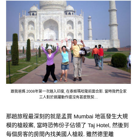
跟我爸媽 2008年第一次踏入印度, 在泰姬瑪哈陵前面合影. 當時我們全家
三人對於跳躍動作還沒有甚麼默契…
那趟旅程最深刻的就是孟買 Mumbai 地區發生大規
模的槍殺案, 當時恐怖份子佔領了 Taj Hotel, 然後到
每個房客的房間內找美國人槍殺. 雖然德里離