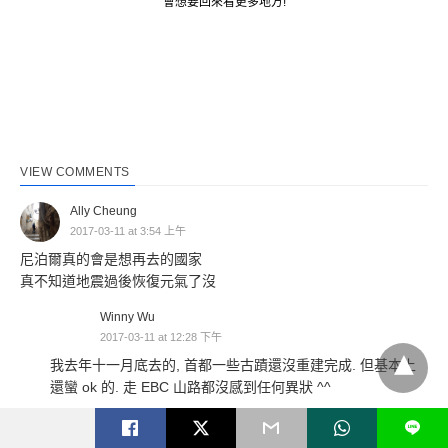
會想要回來看更多地方!
VIEW COMMENTS
Ally Cheung
2017-03-11 at 3:54 上午
尼泊爾真的會是想再去的國家
真不知道地震過後恢復元氣了沒
Winny Wu
2017-03-11 at 12:28 下午
我去年十一月底去的, 首都一些古蹟還沒重建完成. 但基本上
還蠻 ok 的. 走 EBC 山路都沒感到任何異狀 ^^
L