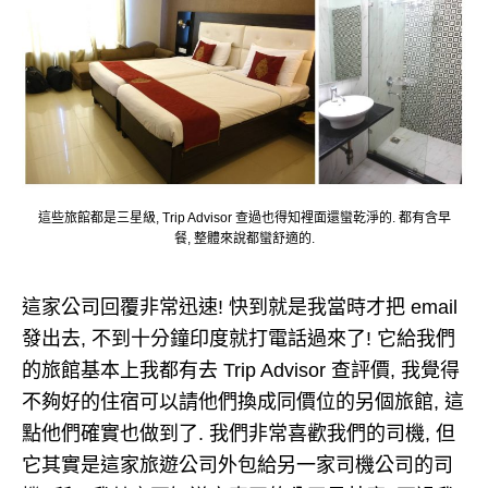
這些旅館都是三星級, Trip Advisor 查過也得知裡面還蠻乾淨的. 都有含早
餐, 整體來說都蠻舒適的.
這家公司回覆非常迅速! 快到就是我當時才把 email
發出去, 不到十分鐘印度就打電話過來了! 它給我們
的旅館基本上我都有去 Trip Advisor 查評價, 我覺得
不夠好的住宿可以請他們換成同價位的另個旅館, 這
點他們確實也做到了. 我們非常喜歡我們的司機, 但
它其實是這家旅遊公司外包給另一家司機公司的司