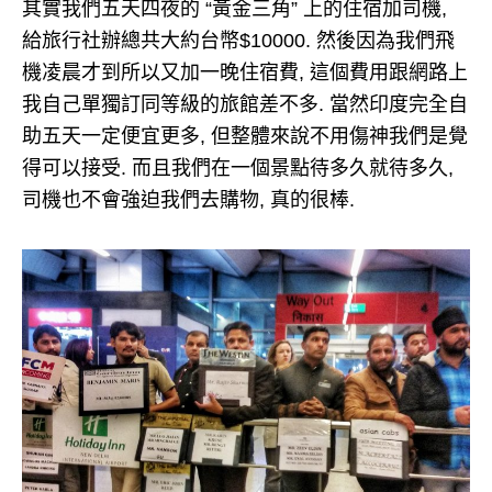
其實我們五天四夜的 “黃金三角” 上的住宿加司機,
給旅行社辦總共大約台幣$10000. 然後因為我們飛
機凌晨才到所以又加一晚住宿費, 這個費用跟網路上
我自己單獨訂同等級的旅館差不多. 當然印度完全自
助五天一定便宜更多, 但整體來說不用傷神我們是覺
得可以接受. 而且我們在一個景點待多久就待多久,
司機也不會強迫我們去購物, 真的很棒.