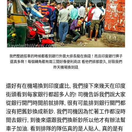
我們整趟搭車的時候都看到銀行外面大排長龍在換錢！而且印度銀行牌子
還真多啊！每個轉角都有兩三間好像便利商店 看他們排那麼久, 好險我們
昨天機場換到錢.
還好有在機場換到印度盧比, 我們接下來幾天在印度
街頭看到每家銀行都超多人的! 司機告訴我們說大家
從銀行開門時間前就排隊, 很有可能排到銀行關門都
沒有把舊鈔換成新鈔. 我們司機因為忙著工作都沒時
間去銀行, 到後來還跟我們換新鈔所以他才有辦法幫
車子加油. 看到排隊的隊伍真的是人貼人, 真的是有