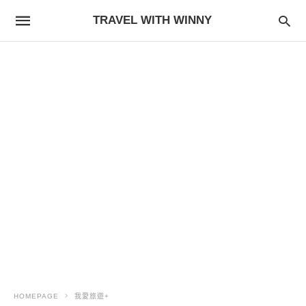
TRAVEL WITH WINNY
HOMEPAGE
我愛旅遊+