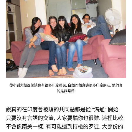
從小到大紐西蘭這邊有很多印度移民, 自然而然身邊很多印度朋友, 他們真
的是非常棒!
說真的在印度會被騙的共同點都是從 “溝通” 開始.
只要沒有言語的交流, 人家要騙你也很難. 這裡比較
不會像南美一樣, 有可能遇到持槍的歹徒, 大部份的