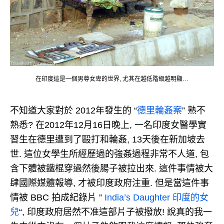
在印度這是一個男尊女卑的世界, 尤其在越低階級越明顯…
不知道大家對於 2012年發生的 “
德里輪姦案
” 熟不
熟悉? 在2012年12月16日晚上, 一名印度女醫學實
習生在德里遭到了毆打和輪姦, 13天後在新加坡去
世. 這位女學生所經歷過的強姦過程非常不人道, 包
含下體被鐵棍穿過然後腸子被拉出來. 這件事情被大
肆國際媒體報導, 才被印度政府注重. 但是當這件事
情被 BBC 拍成紀錄片 ”
India’s Daughter 印度的女
兒
“, 印度政府居然不准這部片子被撥放! 說真的我一