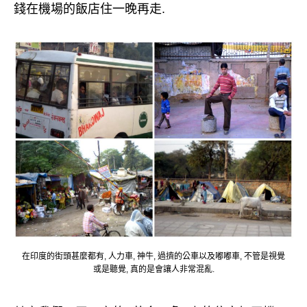
錢在機場的飯店住一晚再走.
在印度的街頭甚麼都有, 人力車, 神牛, 過擠的公車以及嘟嘟車, 不管是視覺
或是聽覺, 真的是會讓人非常混亂.