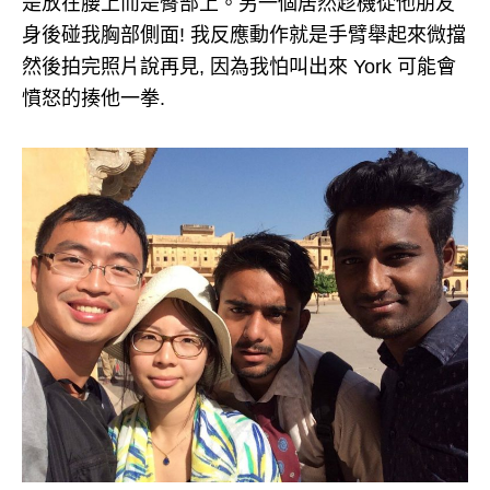
是放在腰上而是臀部上。另一個居然趁機從他朋友
身後碰我胸部側面! 我反應動作就是手臂舉起來微擋
然後拍完照片說再見, 因為我怕叫出來 York 可能會
憤怒的揍他一拳.