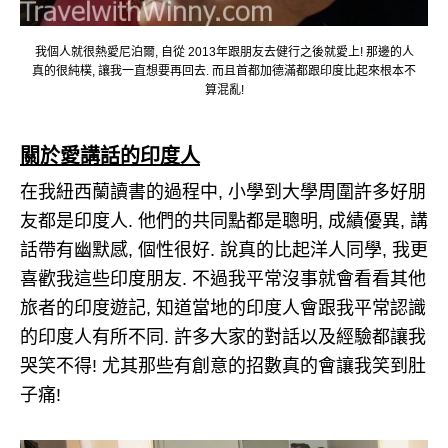
我個人就很熱愛尼泊爾, 自從 2013年跟朋友去健行之後就愛上! 那邊的人
真的很純樸, 讓我一直想要再回去. 而且首都加德滿都跟印度比起來根本不
算混亂!
關於愛講話的印度人
在我紐西蘭讀書的過程中, 小學到大學周圍許多好朋
友都是印度人. 他們的共同點都是聰明, 成績優異, 講
話帶有幽默感, 個性很好. 說真的比起洋人同學, 我更
喜歡我這些印度朋友. 不過我平常沒事就會看看其他
旅者的印度遊記, 知道當地的印度人會跟我平常認識
的印度人有所不同. 許多大家的對話以及經驗都讓我
哭笑不得! 尤其那些有創意的招數真的會讓我笑到肚
子痛!