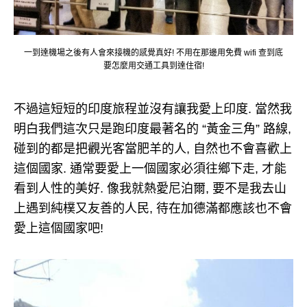
一到達機場之後有人會來接機的感覺真好! 不用在那邊用免費 wifi 查到底
要怎麼用交通工具到達住宿!
不過這短短的印度旅程並沒有讓我愛上印度. 當然我
明白我們這次只是跑印度最著名的 “黃金三角” 路線,
碰到的都是把觀光客當肥羊的人, 自然也不會喜歡上
這個國家. 通常要愛上一個國家必須往鄉下走, 才能
看到人性的美好. 像我就熱愛尼泊爾, 要不是我去山
上遇到純樸又友善的人民, 待在加德滿都應該也不會
愛上這個國家吧!