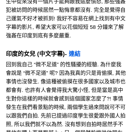
生中從來沒有一個片子能夠跟我這麼憤怒, 那些強姦
犯被訪問的時候居然一點悔意都沒有. 完全是覺得自
己運氣不好才被抓到! 我好不容易在網上找到有中文
字幕的影片, 希望大家可以花個短短 58 分鐘來了解
強姦在印度到底有多麼嚴重.
印度的女兒 (中文字幕)-
連結
回到我自己 “微不足道” 的性騷擾的經驗. 為什麼我
會說是 “微不足道” 呢? 因為我真的只是背偷摸, 其他
事情也沒發生. 像這種被偷摸在很多國家以及城市也
都會有. 也許有人會覺得我大驚小怪, 但是當是高中
生對你這樣的時候就會感到這個國家怎麼了?! 事情
發生在我們看景點的時候, 兩個學生過來問說可不可
以跟我們自拍. 先前已提過印度學生很愛跟外國人拍
照, 所以我們就不以為然. 沒有想到自拍時居然手不