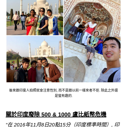
後來跟印度人拍照就會注意性別, 而不是跟以前一樣來者不拒. 除此之外還
是蠻有趣的.
關於印度廢除 500 & 1000 盧比紙幣危機
“在 2016年11月8日20點15分（印度標準時間）, 印