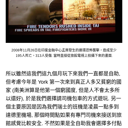
2008年11月26日在印度金融中心孟買發生的連環恐怖襲擊，造成至少
195人死亡，313人受傷. 當時直接從旅館電視上拍攝下來的畫面.
所以雖然這我們這九個月玩下來我們一直都是自助,
但考慮今年是 York 第一次來到真正人多又貧窮的國
家 (南美洲算是他第一個窮國度, 但是人不會太多所
以還好), 於是我們選擇請司機包車的方式遊玩. 另一
個主要原因是因為我們瑞士的班機是凌晨一點多到
達德里機場, 那個時間點如果有專門司機來接送到旅
館感覺比較安全. 不然如果是全自助我會選擇多付點