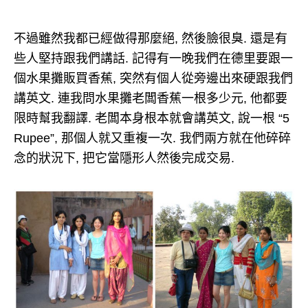
不過雖然我都已經做得那麼絕, 然後臉很臭. 還是有
些人堅持跟我們講話. 記得有一晚我們在德里要跟一
個水果攤販買香蕉, 突然有個人從旁邊出來硬跟我們
講英文. 連我問水果攤老闆香蕉一根多少元, 他都要
限時幫我翻譯. 老闆本身根本就會講英文, 說一根 “5
Rupee”, 那個人就又重複一次. 我們兩方就在他碎碎
念的狀況下, 把它當隱形人然後完成交易.