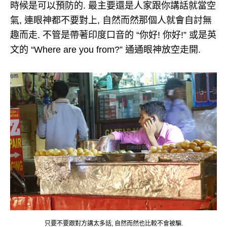
時候是可以預防的. 最主要還是人家跟你講話就當空
氣, 連眼神都不要對上, 自然而然那個人就會自討無
趣而走. 不管是帶著印度口音的 “你好! 你好!” 或是英
文的 “Where are you from?” 通通眼神放空走開.
只要不要跟對方講太多話, 自然而然也比較不會被騙.