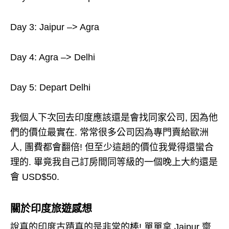
Day 3: Jaipur –> Agra
Day 4: Agra –> Delhi
Day 5: Depart Delhi
我個人下次回去印度應該還是會找同家公司, 因為他
們的價位最實在. 常常很多公司因為專門賣給歐洲
人, 團費都會翻倍! 但至少這趟的價位我覺得還蠻合
理的. 畢竟我自己訂房間同等級的一個晚上大約還是
會 USD$50.
關於印度旅遊感想
說真的印度古蹟真的是非常的棒! 單單拿 Jaipur 齋