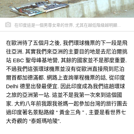
在印度這是一個男尊女卑的世界, 尤其在越低階級越明顯...
在歐洲待了五個月之後, 我們環球機票的下一段是飛
往亞洲. 其實我們來亞洲的主要目的地是去尼泊爾挑
站 EBC 聖母峰基地營, 其餘的國家並不是那麼重要.
不過我們這張環球機票並沒有從歐洲直接飛到尼泊
爾首都加德滿都. 網路上查詢單程機票的話, 從印度
Delhi 德里出發最便宜. 因此印度成為我們這趟環球
之旅的亞洲第一站. 這並不是我第一次來到這個國
家. 大約八年前我跟我爸媽一起參加台灣的旅行團去
過印度著名景點路線 “ 黃金三角 ” , 主要是看世界七
大奇觀的 “泰姬瑪哈陵”.