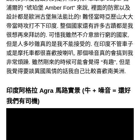
浦爾的 “琥珀堡 Amber Fort” 來說, 裡面的防禦以及
設計都是歐洲古堡無法能比的! 難怪當時亞歷山大大
帝當時攻打不下印度. 整個國家還有許多古蹟都是我
很想再來拜訪的. 可惜我雖然不介意旅行窮的國家,
但是人多吵雜真的是我不能接受的. 在印度不管車子
或是摩托車都很喜歡按喇叭, 那個噪音真的會搞到我
非常煩躁. 雖然剛來的時候可能會覺得 “有趣”, 但是
我覺得要談異國風情的話我自己比較喜歡南美洲.
印度阿格拉 Agra 馬路實景 (牛 + 噪音 = 還好
我們有司機)