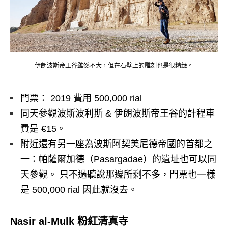
伊朗波斯帝王谷雖然不大，但在石壁上的雕刻也是很精緻。
門票： 2019 費用 500,000 rial
同天參觀
波斯波利斯
&
伊朗波斯帝王谷
的計程車
費是 €15。
附近還有另一座為波斯阿契美尼德帝國的首都之
一：帕薩爾加德（Pasargadae）的遺址也可以同
天參觀。 只不過聽說那邊所剩不多，門票也一樣
是 500,000 rial 因此就沒去。
Nasir al-Mulk 粉紅清真寺