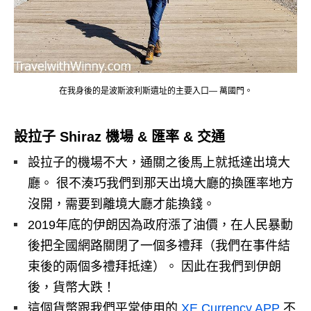
在我身後的是波斯波利斯遺址的主要入口— 萬國門。
設拉子 Shiraz 機場 & 匯率 & 交通
設拉子的機場不大，通關之後馬上就抵達出境大
廳。 很不湊巧我們到那天出境大廳的換匯率地方
沒開，需要到離境大廳才能換錢。
2019年底的伊朗因為政府漲了油價，在人民暴動
後把全國網路關閉了一個多禮拜（我們在事件結
束後的兩個多禮拜抵達）。 因此在我們到伊朗
後，貨幣大跌！
這個貨幣跟我們平常使用的
XE Currency APP
不