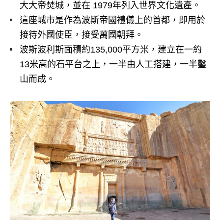
大大帝焚城，並在 1979年列入世界文化遺產。
這座城市是作為波斯帝國禮儀上的首都，即用於
接待外國使臣，接受萬國朝拜。
波斯波利斯面積約135,000平方米，建立在一約
13米高的石平台之上，一半由人工搭建，一半鑿
山而成。