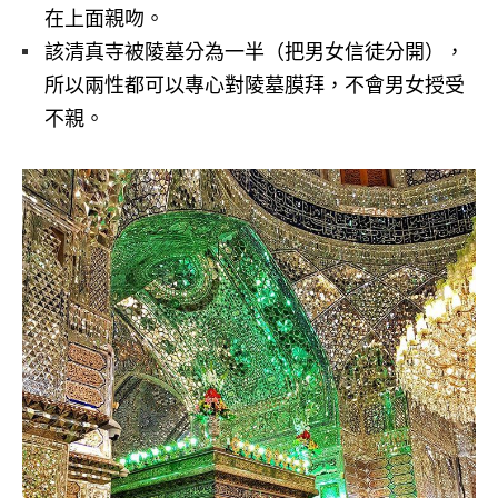
在上面親吻。
該清真寺被陵墓分為一半（把男女信徒分開），
所以兩性都可以專心對陵墓膜拜，不會男女授受
不親。