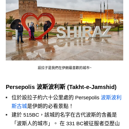
設拉子是我們在伊朗最喜歡的城市~
Persepolis
波斯波利斯
(
Takht-e-Jamshid
)
位於設拉子約六十公里處的 Persepolis
波斯波利
斯古城
是伊朗的必看景點！
建於 515BC，該城的名字在古代波斯的含義是
「波斯人的城市」。 在 331 BC被征服者亞歷山