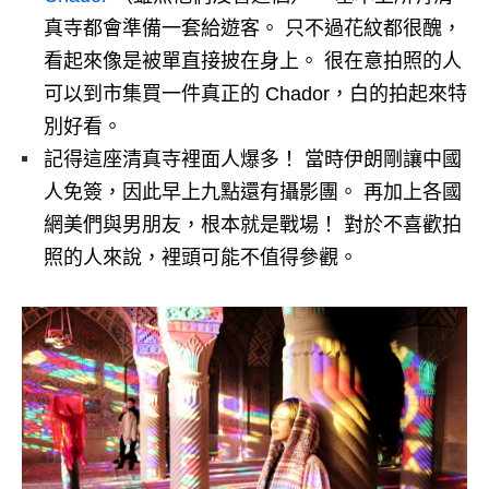
真寺都會準備一套給遊客。 只不過花紋都很醜，
看起來像是被單直接披在身上。 很在意拍照的人
可以到市集買一件真正的 Chador，白的拍起來特
別好看。
記得這座清真寺裡面人爆多！ 當時伊朗剛讓中國
人免簽，因此早上九點還有攝影團。 再加上各國
網美們與男朋友，根本就是戰場！ 對於不喜歡拍
照的人來說，裡頭可能不值得參觀。