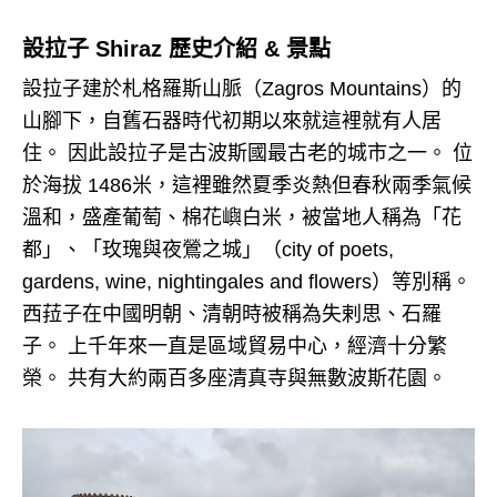
設拉子 Shiraz 歷史介紹 & 景點
設拉子建於札格羅斯山脈（Zagros Mountains）的
山腳下，自舊石器時代初期以來就這裡就有人居
住。 因此設拉子是古波斯國最古老的城市之一。 位
於海拔 1486米，這裡雖然夏季炎熱但春秋兩季氣候
溫和，盛產葡萄、棉花嶼白米，被當地人稱為「花
都」、「玫瑰與夜鶯之城」（city of poets,
gardens, wine, nightingales and flowers）等別稱。
西菈子在中國明朝、清朝時被稱為失剌思、石羅
子。 上千年來一直是區域貿易中心，經濟十分繁
榮。 共有大約兩百多座清真寺與無數波斯花園。