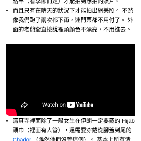
點半（看季節而定）才能拍到想拍的照片。
而且只有在晴天的狀況下才能拍出網美照。 不然
像我們跑了兩次都下雨，連門票都不用付了。 外
面的老爺爺直接說裡頭顏色不漂亮，不用進去。
清真寺裡面除了一般女生在伊朗一定要戴的 Hijab
頭巾（裡面有人管），還需要穿戴從腳蓋到尾的
Chador
（雖然他們沒管這個）。 基本上所有清