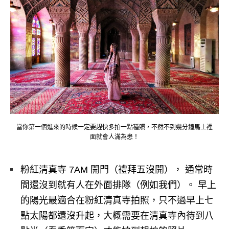
當你第一個進來的時候一定要趕快多拍一點種照，不然不到幾分鐘馬上裡
面就會人滿為患！
粉紅清真寺 7AM 開門（禮拜五沒開）， 通常時
間還沒到就有人在外面排隊（例如我們）。 早上
的陽光最適合在粉紅清真寺拍照，只不過早上七
點太陽都還沒升起，大概需要在清真寺內待到八