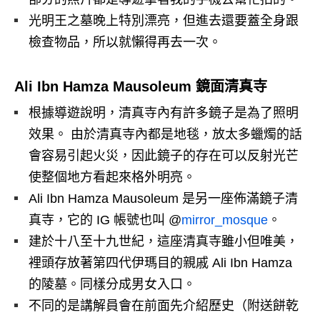
光明王之墓晚上特別漂亮，但進去還要蓋全身跟
檢查物品，所以就懶得再去一次。
Ali Ibn Hamza Mausoleum 鏡面清真寺
根據導遊說明，清真寺內有許多鏡子是為了照明
效果。 由於清真寺內都是地毯，放太多蠟燭的話
會容易引起火災，因此鏡子的存在可以反射光芒
使整個地方看起來格外明亮。
Ali Ibn Hamza Mausoleum 是另一座佈滿鏡子清
真寺，它的 IG 帳號也叫 @
mirror_mosque
。
建於十八至十九世紀，這座清真寺雖小但唯美，
裡頭存放著第四代伊瑪目的親戚 Ali Ibn Hamza
的陵墓。同樣分成男女入口。
不同的是講解員會在前面先介紹歷史（附送餅乾