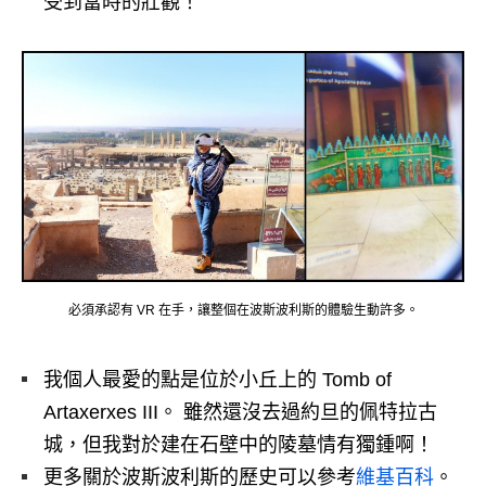
受到當時的壯觀！
必須承認有 VR 在手，讓整個在波斯波利斯的體驗生動許多。
我個人最愛的點是位於小丘上的 Tomb of
Artaxerxes III。 雖然還沒去過約旦的佩特拉古
城，但我對於建在石壁中的陵墓情有獨鍾啊！
更多關於
波斯波利斯
的歷史可以參考
維基百科
。