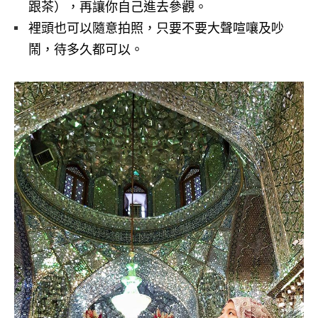
跟茶），再讓你自己進去參觀。
裡頭也可以隨意拍照，只要不要大聲喧嚷及吵
鬧，待多久都可以。