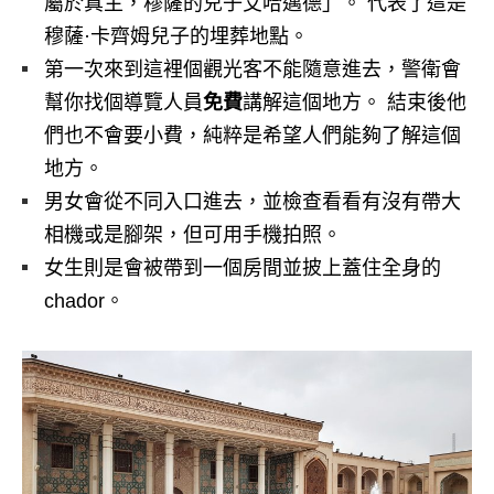
屬於真主，穆薩的兒子艾哈邁德」。 代表了這是
穆薩·卡齊姆兒子的埋葬地點。
第一次來到這裡個觀光客不能隨意進去，警衛會
幫你找個導覽人員
免費
講解這個地方。 結束後他
們也不會要小費，純粹是希望人們能夠了解這個
地方。
男女會從不同入口進去，並檢查看看有沒有帶大
相機或是腳架，但可用手機拍照。
女生則是會被帶到一個房間並披上蓋住全身的
chador。