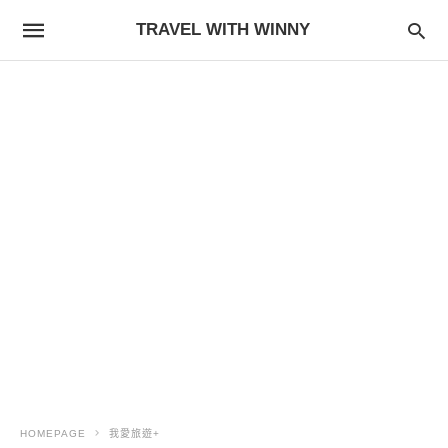
TRAVEL WITH WINNY
HOMEPAGE
我愛旅遊+