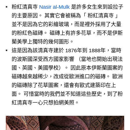
粉紅清真寺
Nasir al-Mulk
是許多女生來到設拉子
的主要原因。 其實它會被稱為「 粉紅清真寺 」
並不是因為它的彩繪玻璃，而是裡外採用了大量
的粉紅色磁磚。 磁磚上有許多花草，而不是伊斯
蘭美學上獨特的幾何圖形。
這是因為該清真寺建於 1876年到 1888年，當時
的波斯國深受西方國家影響 （當地也開始出現法
國、英國、美國學校）。 因此原本伊斯蘭圖案的
磁磚越來越稀少，改成從歐洲進口的磁磚。 歐洲
的磁磚除了花草圖案，還會有歐式建築印在上
面。 可惜當時的我們並不知道這些歷史，到了粉
紅清真寺一心只想拍網美照。