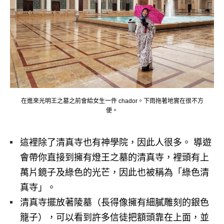
在進來光明王之墓之前會給女生一件 chador。下雨拖著地實在很不方
便。
這裡除了清真寺也有神學院，因此人很多。 導遊
會帶你直接到擁有燈王之墓的清真寺，裡頭有上
萬片鏡子及綠色的光芒，因此也被稱為「綠色清
真寺」。
清真寺擺放著陵墓（長得像擁有細膩雕刻的銀色
籠子），可以看到許多信徒把額頭靠在上面，並