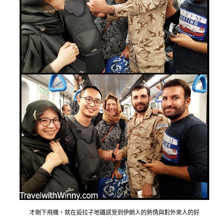
才剛下飛機，就在設拉子地鐵感受到伊朗人的熱情與對外來人的好