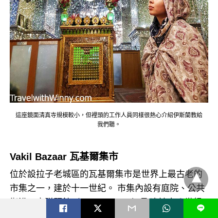
這座鏡面清真寺規模較小，但裡頭的工作人員同樣很熱心介紹伊斯蘭教給
我們聽。
Vakil Bazaar 瓦基爾集市
位於設拉子老城區的瓦基爾集市是世界上最古老的
市集之一，建於十一世紀。 市集內設有庭院、公共
衛浴、商隊驛館（Caravanserai）及建於十八世紀
L
的瓦基爾清真寺 （Vakil Mosque）。 商店內販賣著