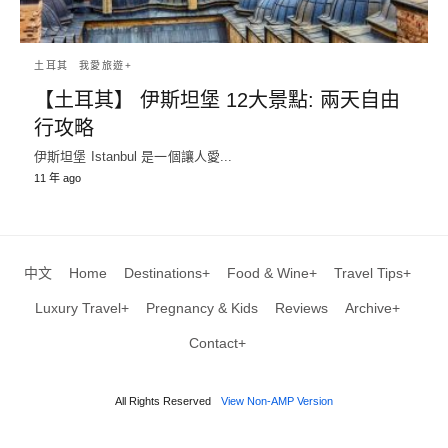
土耳其
我愛旅遊+
【土耳其】 伊斯坦堡 12大景點: 兩天自由
行攻略
伊斯坦堡 Istanbul 是一個讓人愛...
11 年 ago
中文
Home
Destinations+
Food & Wine+
Travel Tips+
Luxury Travel+
Pregnancy & Kids
Reviews
Archive+
Contact+
All Rights Reserved
View Non-AMP Version