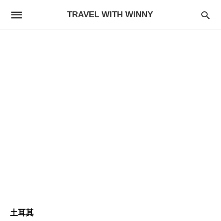
TRAVEL WITH WINNY
土耳其