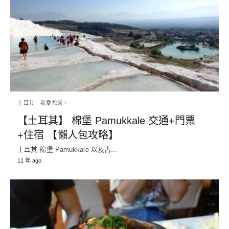
土耳其
我愛旅遊+
【土耳其】 棉堡 Pamukkale 交通+門票
+住宿 【懶人包攻略】
土耳其 棉堡 Pamukkale 以及古...
11 年 ago