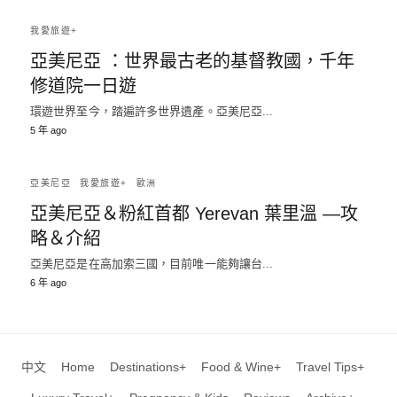
我愛旅遊+
亞美尼亞 ：世界最古老的基督教國，千年
修道院一日遊
環遊世界至今，踏遍許多世界遺產。亞美尼亞...
5 年 ago
亞美尼亞
我愛旅遊+
歐洲
亞美尼亞＆粉紅首都 Yerevan 葉里溫 —攻
略＆介紹
亞美尼亞是在高加索三國，目前唯一能夠讓台...
6 年 ago
中文
Home
Destinations+
Food & Wine+
Travel Tips+