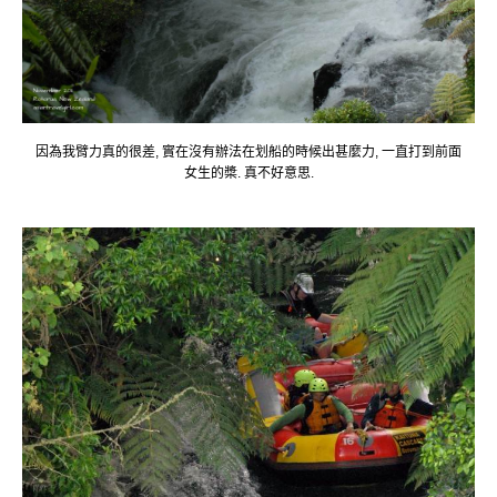
因為我臂力真的很差, 實在沒有辦法在划船的時候出甚麼力, 一直打到前面
女生的槳. 真不好意思.