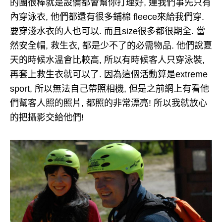
的團很棒就是設備都會幫你打理好, 連我們事先只有
內穿泳衣, 他們都還有很多鋪棉 fleece來給我們穿.
要穿淺水衣的人也可以. 而且size很多都很期全. 當
然安全帽, 救生衣, 都是少不了的必需物品. 他們說夏
天的時候水溫會比較高, 所以有時候客人只穿泳裝,
再套上救生衣就可以了. 因為這個活動算是extreme
sport, 所以無法自己帶照相機, 但是之前網上有看他
們幫客人照的照片, 都照的非常漂亮! 所以我就放心
的把攝影交給他們!