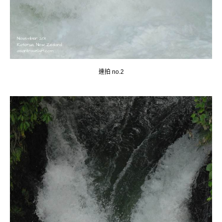
連拍 no.2