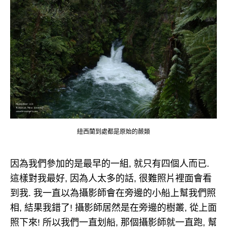
紐西蘭到處都是原始的蕨類
因為我們參加的是最早的一組, 就只有四個人而已.
這樣對我最好, 因為人太多的話, 很難照片裡面會看
到我. 我一直以為攝影師會在旁邊的小船上幫我們照
相, 結果我錯了! 攝影師居然是在旁邊的樹叢, 從上面
照下來! 所以我們一直划船, 那個攝影師就一直跑, 幫