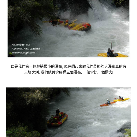
這是我們第一個經過最小的瀑布, 現在想起來跟我們最終的大瀑布真的有
天壤之別. 我們總共會經過三個瀑布, 一個會比一個還大!