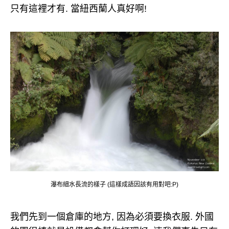
只有這裡才有. 當紐西蘭人真好啊!
瀑布細水長流的樣子 (這樣成語因該有用對吧:P)
我們先到一個倉庫的地方, 因為必須要換衣服. 外國