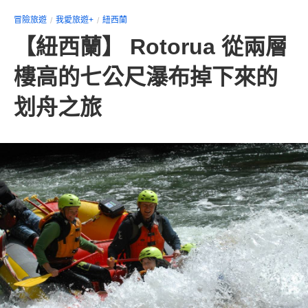
冒險旅遊
我愛旅遊+
紐西蘭
【紐西蘭】 Rotorua 從兩層
樓高的七公尺瀑布掉下來的
划舟之旅