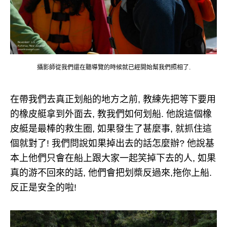
攝影師從我們還在聽導覽的時候就已經開始幫我們照相了.
在帶我們去真正划船的地方之前, 教練先把等下要用
的橡皮艇拿到外面去, 教我們如何划船. 他說這個橡
皮艇是最棒的救生圈, 如果發生了甚麼事, 就抓住這
個就對了! 我們問說如果掉出去的話怎麼辦? 他說基
本上他們只會在船上跟大家一起笑掉下去的人, 如果
真的游不回來的話, 他們會把划槳反過來,拖你上船.
反正是安全的啦!