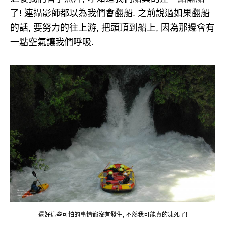
了! 連攝影師都以為我們會翻船. 之前說過如果翻船
的話, 要努力的往上游, 把頭頂到船上, 因為那邊會有
一點空氣讓我們呼吸.
還好這些可怕的事情都沒有發生, 不然我可能真的凍死了!