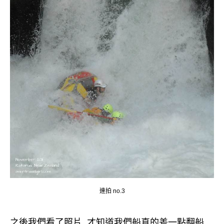
連拍 no.3
之後我們看了照片, 才知道我們船真的差一點翻船