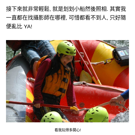
接下來就非常輕鬆, 就是划划小船然後照相. 其實我
一直都在找攝影師在哪裡, 可惜都看不到人, 只好隨
便亂比 YA!
看我玩得多開心!