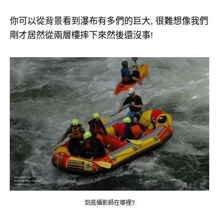
你可以從背景看到瀑布有多們的巨大, 很難想像我們
剛才居然從兩層樓摔下來然後還沒事!
到底攝影師在哪裡?