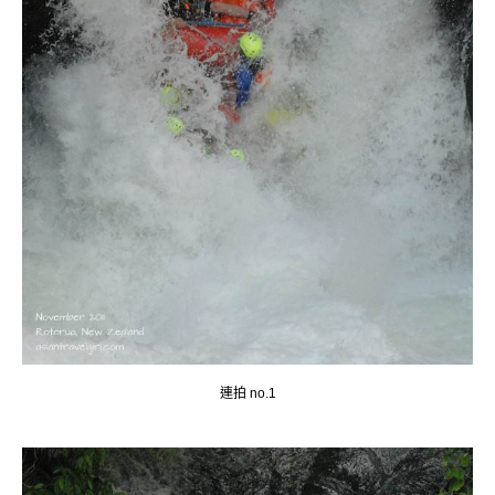
連拍 no.1