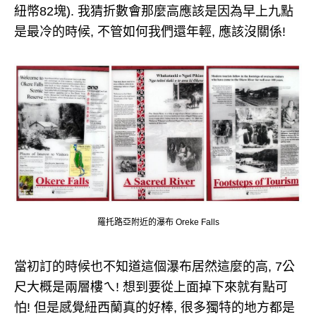
紐幣82塊). 我猜折數會那麼高應該是因為早上九點
是最冷的時候, 不管如何我們還年輕, 應該沒關係!
羅托路亞附近的瀑布 Oreke Falls
當初訂的時候也不知道這個瀑布居然這麼的高, 7公
尺大概是兩層樓ㄟ! 想到要從上面掉下來就有點可
怕! 但是感覺紐西蘭真的好棒, 很多獨特的地方都是