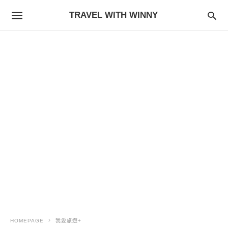
TRAVEL WITH WINNY
HOMEPAGE
我愛旅遊+