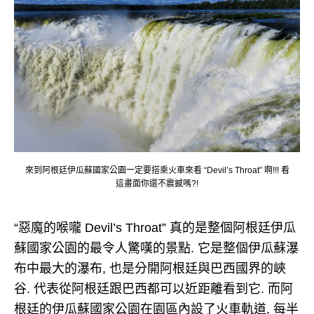
來到阿根廷伊瓜蘇國家公園一定要搭乘火車來看 “Devil’s Throat” 啊!!! 看
這畫面你還不震撼嗎?!
“惡魔的喉嚨 Devil’s Throat” 真的是整個阿根廷伊瓜
蘇國家公園的最令人驚嘆的景點. 它是整個伊瓜蘇瀑
布中最大的瀑布, 也是分開阿根廷與巴西國界的峽
谷. 代表從阿根廷跟巴西都可以近距離看到它. 而阿
根廷的伊瓜蘇國家公園在園區內設了火車軌道, 每半