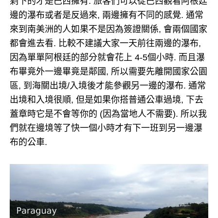
剩下的才是巴西擁有. 旅客們可以從巴西觀看阿根廷
邊的瀑布或者是反過來, 兩邊擁有不同的感覺. 通常
來到南美洲的人如果不是因為簽證關係, 會兩個國家
都會進去看. 比較不建議大家一天前往兩邊的瀑布,
因為單單阿根廷的部分就會花上 4-5個小時. 而且瀑
布畢竟外一邊畢竟是鄰國, 所以需要先離開國家公園
區, 到海關出境/入境後才能參觀另一邊的瀑布. 通常
出境和入境很順, 但是如果你搭普通公車過境, 下去
蓋章時它是不會等你的 (因為當地人不需要). 所以我
們就在邊境等了快一個小時才有下一班到另一邊瀑
布的公車.