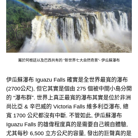
屬於阿根廷以及巴西共有的 “新世界七大自然奇景”- 伊瓜蘇瀑布
伊瓜蘇瀑布 Iguazu Falls 確實是全世界最寬的瀑布
(2700公尺), 但它其實是個由 275 個被中間小島分開
的 “瀑布群”. 世界上真正最寬的瀑布其實是位於非洲
尚比亞 & 辛巴威的 Victoria Falls 維多利亞瀑布, 總
寬 1700 公尺都沒有中斷. 不管如此, 伊瓜蘇瀑布
Iguazu Falls 的雄偉程度真的是需要自己親自體驗,
尤其每秒 6,500 立方公尺的容量, 發出的巨聲真的是