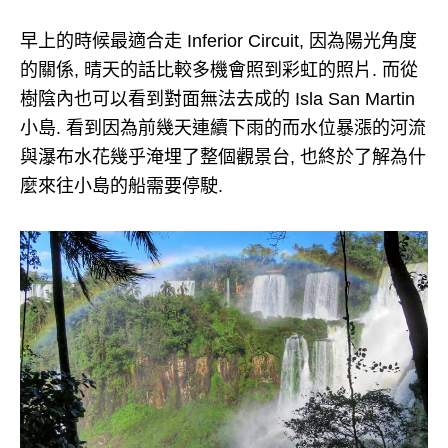
早上的時候最適合走 Inferior Circuit, 因為陽光角度
的關係, 晴天的話比較多機會照到彩虹的照片. 而從
樹陰內也可以看到對面無法去成的 Isla San Martin
小島. 看到因為前幾天連續下雨的而水位暴漲的河流
與瀑布水花幾乎淹埋了整個觀景台, 也終於了解為什
麼來往小島的船需要停駛.