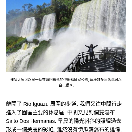
建議大家可以早一點來逛阿根廷的伊瓜蘇國家公園, 這樣許多角落都可以
自己獨享.
離開了 Rio Iguazu 周圍的步道, 我們又往中間行走
進入了園區主要的休息區. 中間又見到個雙瀑布
Salto Dos Hermanas. 早晨的陽光斜斜的照耀過去
形成一個美麗的彩虹. 雖然沒有伊瓜蘇瀑布的雄偉,