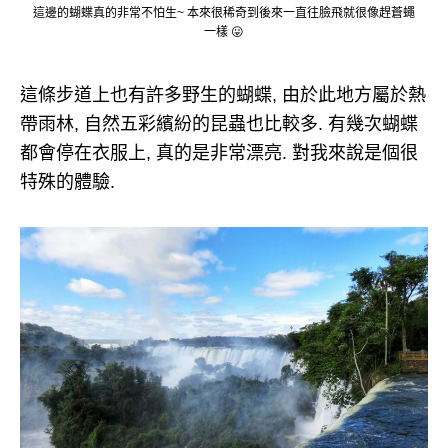
這邊的蝴蝶真的非常不怕生~ 本來很稀奇到後來一直往臉飛就很像趕蒼蠅
一樣 😛
這條步道上也有許多野生的蝴蝶, 由於此地方屬於熱
帶雨林, 自然五彩繽紛的昆蟲也比較多. 有幾次蝴蝶
都會停在衣服上, 真的是非常漂亮. 對我來說是個很
特殊的體驗.