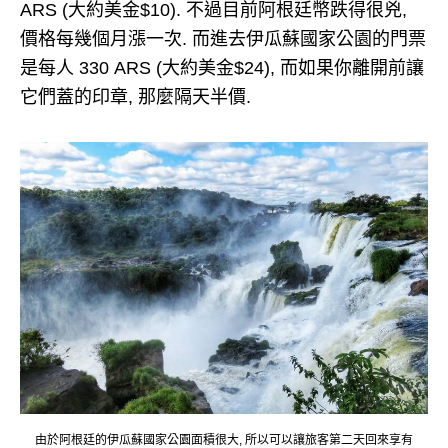
ARS (大約美金$10). 不過目前阿根廷幣跌得很兇,
價格每幾個月漲一次. 而進去伊瓜蘇國家公園的門票
是每人 330 ARS (大約美金$24), 而如果你離開前讓
它們蓋的印章, 那麼隔天半價.
由於阿根廷的伊瓜蘇國家公園面積很大, 所以可以讓旅客第二天回來享有