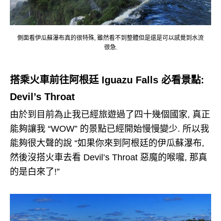
側面看伊瓜蘇瀑布真的很特殊, 雖然看不到整體但是還是可以感覺到水流
很急.
搭乘火車前往阿根廷 Iguazu Falls 必看景點:
Devil’s Throat
由於到目前為止我已經旅遊過了四十幾個國家, 真正
能夠讓我 “WOW” 的景點已經開始慢慢變少. 所以我
能夠很大聲的說 “如果你來到阿根廷的伊瓜蘇瀑布,
然後沒搭火車去看 Devil’s Throat 惡魔的喉嚨, 那真
的是白來了!”