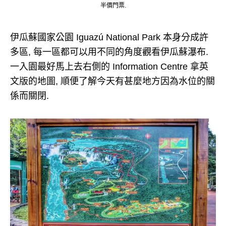
半價門票.
伊瓜蘇國家公園 Iguazú National Park 本身分成許
多區, 每一區都可以用不同的角度觀看伊瓜蘇瀑布.
一入園最好馬上去右側的 Information Centre 拿英
文版的地圖, 順便了解今天有甚麼地方因為水位的關
係而關閉.