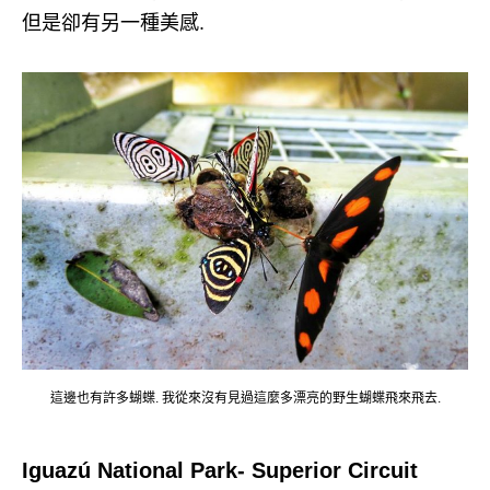
但是卻有另一種美感.
這邊也有許多蝴蝶. 我從來沒有見過這麼多漂亮的野生蝴蝶飛來飛去.
Iguazú National Park- Superior Circuit