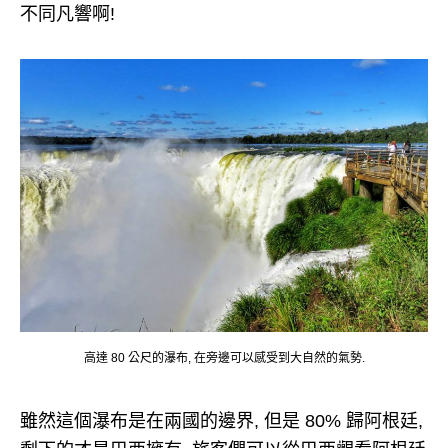
不同凡響啊!
高達 80 公尺的瀑布, 在旁邊可以感受到大自然的氣勢.
雖然這個瀑布是在兩國的邊界, 但是 80% 歸阿根廷,