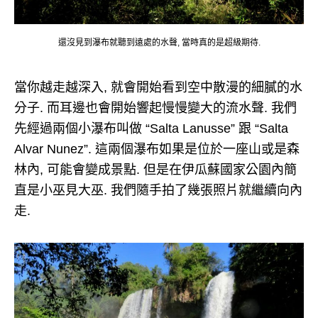
還沒見到瀑布就聽到遠處的水聲, 當時真的是超級期待.
當你越走越深入, 就會開始看到空中散漫的細膩的水
分子. 而耳邊也會開始響起慢慢變大的流水聲. 我們
先經過兩個小瀑布叫做 “Salta Lanusse” 跟 “Salta
Alvar Nunez”. 這兩個瀑布如果是位於一座山或是森
林內, 可能會變成景點. 但是在伊瓜蘇國家公園內簡
直是小巫見大巫. 我們隨手拍了幾張照片就繼續向內
走.