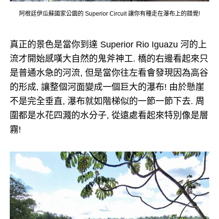
阿根廷伊瓜蘇國家公園的 Superior Circuit 讓你有種走在瀑布上的錯覺!
真正的景色是當你到達 Superior Rio Iguazu 河的上
流才開始感嘆大自然的鬼斧神工. 橋的右邊看起來只
是普通水急的河流, 但是當你往左看會發現因為高谷
的形成, 讓整個河面變成一個巨大的瀑布! 由於懸崖
不是完全垂直, 瀑布就如階梯似的一節一節下去. 周
圍都是水花四濺的水分子, 從遠處看起來特別像是層
霧!