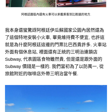
阿根廷園區內還有火車可以承載乘客到比較遠的地方.
我本身還蠻驚訝阿根廷伊瓜蘇國家公園內居然還為
了這個特地安裝小火車, 畢竟維持費不便宜, 也許這
就是為什麼阿根廷這邊的門票比巴西貴許多. 火車站
外面有個休息站, 裡面還有正統的三明治連鎖店
Subway, 代表園區食物雖然貴, 但是還是跟外面的
Subway 價錢是一樣的. 我們當初為了以防萬一, 從
旅館附近的咖啡店外帶三明治當午餐.