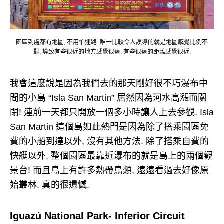
園區到處都有地圖, 不用怕迷路. 唯一比較令人誤導的就是地圖感覺比例不
對, 導致有些很近的地方感覺很遠, 有些很遠的距離感覺很近.
我會這麼說是因為我們去的那天剛好很不巧瀑布中
間的小島 “Isla San Martin” 居然因為河水高漲而關
閉! 連前一天都只開放一個多小時讓人上去參觀. Isla
San Martin 這個島如此熱門是因為除了搭乘園區免
費的小船到達以外, 沒有其他方法. 除了搭乘自費的
快艇以外, 整個園區最靠近瀑布的就是島上的兩個觀
景台! 而且島上有許多熱帶鳥類, 遠遠看過去好像原
始叢林. 真的很遺憾.
Iguazú National Park- Inferior Circuit