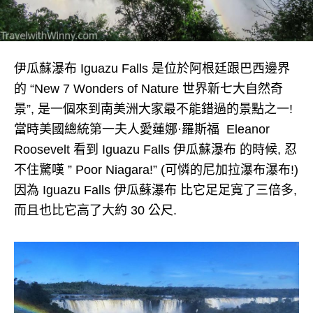
伊瓜蘇瀑布 Iguazu Falls 是位於阿根廷跟巴西邊界
的 “New 7 Wonders of Nature 世界新七大自然奇
景”, 是一個來到南美洲大家最不能錯過的景點之一!
當時美國總統第一夫人愛蓮娜·羅斯福 Eleanor
Roosevelt 看到 Iguazu Falls 伊瓜蘇瀑布 的時候, 忍
不住驚嘆 ” Poor Niagara!” (可憐的尼加拉瀑布瀑布!)
因為 Iguazu Falls 伊瓜蘇瀑布 比它足足寬了三倍多,
而且也比它高了大約 30 公尺.