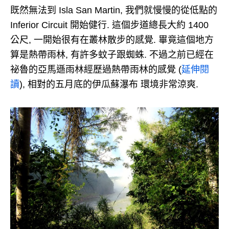
既然無法到 Isla San Martin, 我們就慢慢的從低點的
Inferior Circuit 開始健行. 這個步道總長大約 1400
公尺, 一開始很有在叢林散步的感覺. 畢竟這個地方
算是熱帶雨林, 有許多蚊子跟蜘蛛. 不過之前已經在
祕魯的亞馬遜雨林經歷過熱帶雨林的感覺 (
延伸閱
讀
), 相對的五月底的伊瓜蘇瀑布 環境非常涼爽.