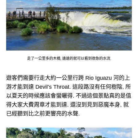
走了一公里多的木橋, 遠遠的就可以看到很急的水流.
遊客們需要行走大約一公里行跨 Rio Iguazu 河的上
游才能到達 Devil’s Throat. 這段路沒有任何樹陰, 所
以夏天的時候應該會蠻曬得. 不過這個景點真的是值
得大家大費周章才能到達. 還沒到見到惡魔本身, 就
已經聽到比之前更響亮的水聲.