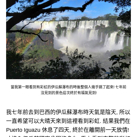
當我第一眼看到有彩虹的伊瓜蘇瀑布的時後整個人幾乎跳了起來! 七年前
沒見到的景色這次終於有福氣見到!
我七年前去到巴西的伊瓜蘇瀑布時天氣是陰天, 所以
一直希望可以大晴天來到這裡看到彩虹. 結果我們在
Puerto Iguazu 休息了四天, 終於在離開前一天放情!