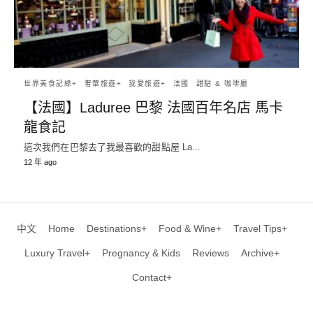
世界美食記綠+
奢華旅遊+
我愛旅遊+
法國
甜點 & 咖啡廳
【法國】Laduree 巴黎 法國百年名店 馬卡
龍食記
這次我們在巴黎去了我最喜歡的甜點屋 La...
12 年 ago
中文
Home
Destinations+
Food & Wine+
Travel Tips+
Luxury Travel+
Pregnancy & Kids
Reviews
Archive+
Contact+