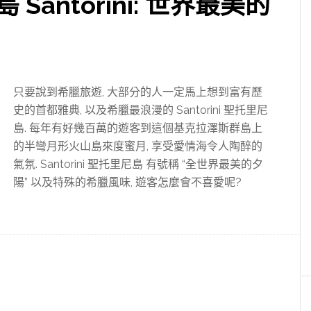
Santorini: 世界最美的
只要說到希臘旅遊, 大部分的人一定馬上想到富有歷
史的首都雅典, 以及希臘最浪漫的 Santorini 聖托里尼
島. 每年有好幾百萬的遊客到這個基克拉澤斯群島上
的半彎月形火山島來度蜜月, 享受愛情海令人陶醉的
氣氛. Santorini 聖托里尼島 有號稱 “全世界最美的夕
陽” 以及特殊的希臘風味, 遊客怎麼會不喜愛呢?