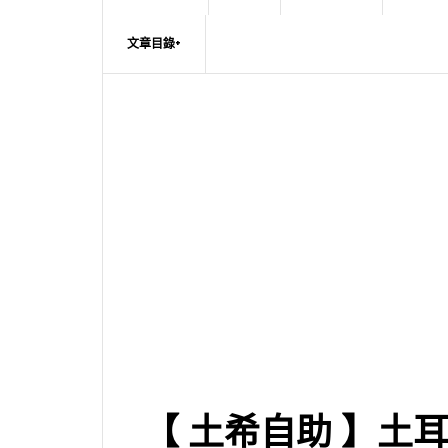
文章目錄+
【 土希自助 】土