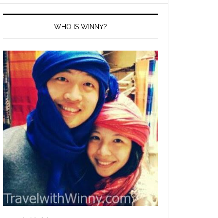
WHO IS WINNY?