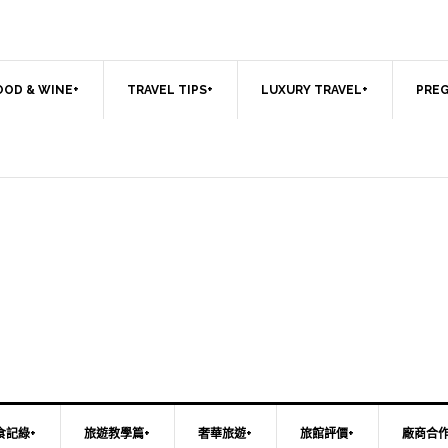
OOD & WINE+
TRAVEL TIPS+
LUXURY TRAVEL+
PREG
食記綠+
旅遊教學篇+
奢華旅遊+
旅館評價+
廠商合