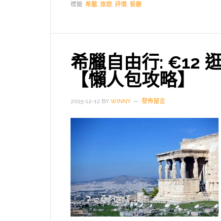
標籤:
希臘
,
旅遊
,
評價
,
餐廳
希臘自由行: €12 
【懶人包攻略】
2015-12-12
BY
WINNY
發佈留言