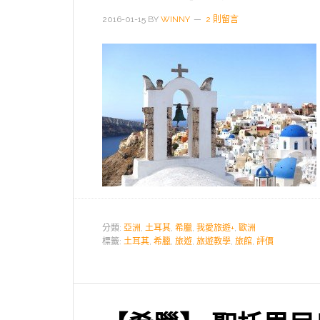
2016-01-15
BY
WINNY
2 則留言
分類:
亞洲
,
土耳其
,
希臘
,
我愛旅遊+
,
歐洲
標籤:
土耳其
,
希臘
,
旅遊
,
旅遊教學
,
旅館
,
評價