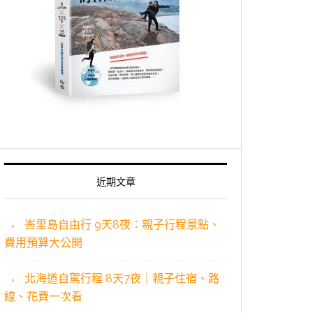
近期文章
峇里島自由行 9天8夜：親子行程景點、
費用預算大公開
北海道自駕行程 8天7夜｜親子住宿、路
線、花費一次看