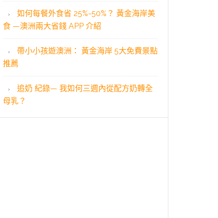
如何每餐外食省 25%-50%？ 黃金海岸美
食 —澳洲兩大省錢 APP 介紹
帶小小孩遊澳洲： 黃金海岸 5大免費景點
推薦
追奶 紀錄— 我如何三週內從配方奶轉全
母乳？