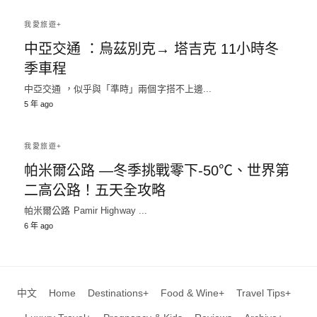
我愛旅遊+
中亞交通 ：烏茲別克→ 塔吉克 11小時冬
季車程
中亞交通 ，似乎與「準時」兩個字搭不上邊...
5 年 ago
我愛旅遊+
帕米爾公路 —冬季挑戰零下-50℃、世界第
二高公路！五天全攻略
帕米爾公路 Pamir Highway ...
6 年 ago
中文
Home
Destinations+
Food & Wine+
Travel Tips+