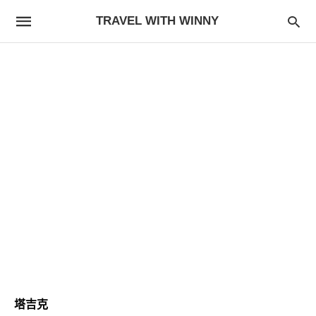
TRAVEL WITH WINNY
塔吉克