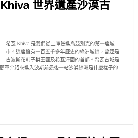
Khiva 世界遺產沙漠古
希瓦 Khiva 是我們從土庫曼進烏茲別克的第一座城
市。這座擁有一百五千多年歷史的綠洲城鎮，曾經是
古波斯花剌子模王國及希瓦汗國的首都。希瓦古城是
簡單介紹來進入波斯前最後一站沙漠綠洲是什麼樣子的