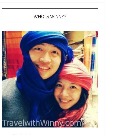
WHO IS WINNY?