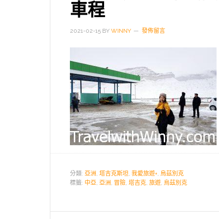
車程
2021-02-15
BY
WINNY
發佈留言
分類:
亞洲
,
塔吉克斯坦
,
我愛旅遊+
,
烏茲別克
標籤:
中亞
,
亞洲
,
冒險
,
塔吉克
,
旅遊
,
烏茲別克