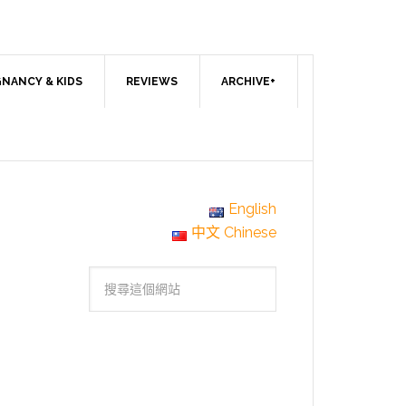
NANCY & KIDS
REVIEWS
ARCHIVE+
English
中文 Chinese