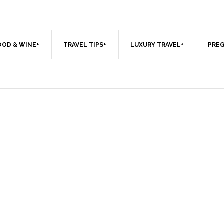
OOD & WINE+
TRAVEL TIPS+
LUXURY TRAVEL+
PREG