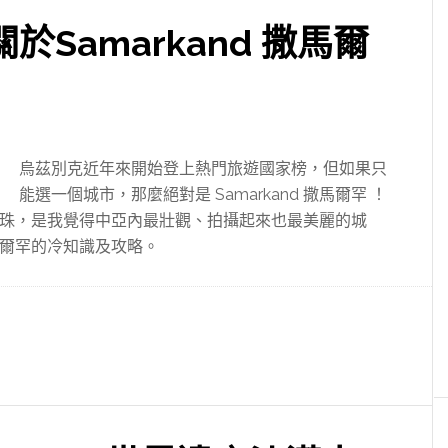
Samarkand 撒馬爾
烏茲別克近年來開始登上熱門旅遊國家榜，但如果只
能選一個城市，那麼絕對是 Samarkand 撒馬爾罕 ！
珠，是我覺得中亞內最壯觀、拍攝起來也最美麗的城
爾罕的冷知識及攻略。