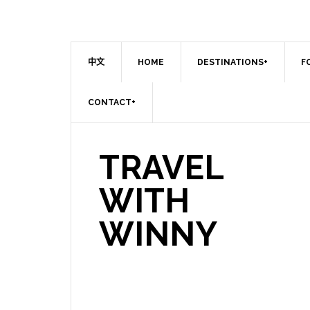
中文
HOME
DESTINATIONS+
F
CONTACT+
TRAVEL
WITH
WINNY