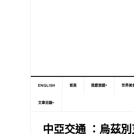
ENGLISH
首頁
我愛旅遊+
世界美
文章目錄+
中亞交通 ：烏茲別