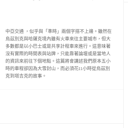
中亞交通 ，似乎與「準時」兩個字搭不上邊。雖然在
烏茲別克與哈薩克境內雖有火車來往主要城市，但大
多數都是以小巴士或是共享計程車來進行。這意味著
沒有實際的時間表與站牌，只能靠著論壇或是當地人
的資訊來前往下個地點。這篇將會講述我們原本五小
時的車程卻因為大雪封山，而必須花11小時從烏茲別
克到塔吉克的故事。